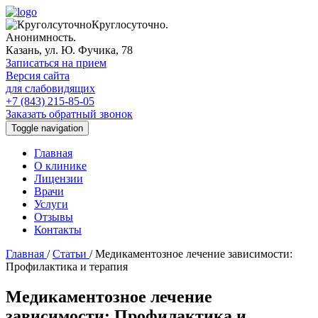
Круглосуточно.
Анонимность.
Казань, ул. Ю. Фучика, 78
Записаться на прием
Версия сайта
для слабовидящих
+7 (843) 215-85-05
Заказать обратный звонок
Toggle navigation
Главная
О клинике
Лицензии
Врачи
Услуги
Отзывы
Контакты
Главная
/
Статьи
/
Медикаментозное лечение зависимости:
Профилактика и терапия
Медикаментозное лечение
зависимости: Профилактика и