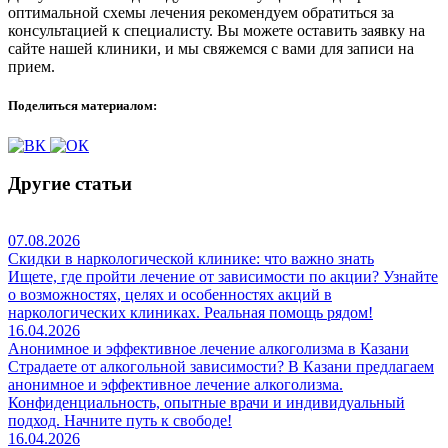
оптимальной схемы лечения рекомендуем обратиться за
консультацией к специалисту. Вы можете оставить заявку на
сайте нашей клиники, и мы свяжемся с вами для записи на
прием.
Поделиться материалом:
Другие статьи
07.08.2026
Скидки в наркологической клинике: что важно знать
Ищете, где пройти лечение от зависимости по акции? Узнайте
о возможностях, целях и особенностях акций в
наркологических клиниках. Реальная помощь рядом!
16.04.2026
Анонимное и эффективное лечение алкоголизма в Казани
Страдаете от алкогольной зависимости? В Казани предлагаем
анонимное и эффективное лечение алкоголизма.
Конфиденциальность, опытные врачи и индивидуальный
подход. Начните путь к свободе!
16.04.2026