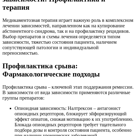
терапия
Медикаментозная терапия играет важную роль в комплексном
лечении зависимостей, направленном как на купирование
абстинентного синдрома, так и на профилактику рецидивов.
Выбор препаратов и схемы лечения определяется типом
зависимости, тяжестью состояния пациента, наличием
сопутствующей патологии и индивидуальной
переносимостью.
Профилактика срыва:
Фармакологические подходы
Профилактика срыва – ключевой этап поддержания ремиссии.
В зависимости от вида зависимости применяются различные
группы препаратов:
Опиоидная зависимость: Налтрексон – антагонист
опиоидных рецепторов, блокирует эйфоризирующий
эффект опиатов, снижая мотивацию к их употреблению.
Блокада опиоидных рецепторов требует тщательного
подбора дозы и контроля состояния пациента, особенно
при наличии хронических заболеваний.