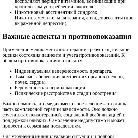
восполняют дефицит витаминов, возникающий при
хроническом употреблении алкоголя.
Никотиновый абстинентный синдром:
Никотинзаместительная терапия, антидепрессанты (при
выраженной депрессии).
Важные аспекты и противопоказания
Применение медикаментозной терапии требует тщательной
оценки состояния пациента и учета противопоказаний. К
общим противопоказаниям относятся:
Индивидуальная непереносимость препарата.
Тяжелые заболевания внутренних органов (печени,
почек, сердца).
Беременность и период лактации.
Психические расстройства в стадии обострения.
Важно помнить, что медикаментозное лечение – это лишь
часть комплексной терапии зависимости. Оно должно
сочетаться с психотерапией, социальной реабилитацией и
поддержкой близких. Самолечение недопустимо и может
привести к серьезным последствиям.
Для уточнения индивидуальной ситуации и подбора