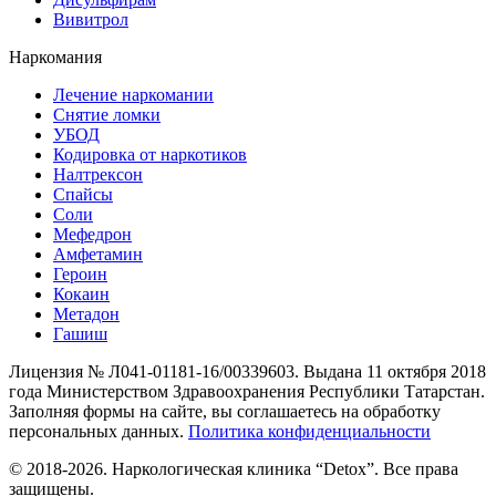
Вивитрол
Наркомания
Лечение наркомании
Снятие ломки
УБОД
Кодировка от наркотиков
Налтрексон
Спайсы
Соли
Мефедрон
Амфетамин
Героин
Кокаин
Метадон
Гашиш
Лицензия № Л041-01181-16/00339603. Выдана 11 октября 2018
года Министерством Здравоохранения Республики Татарстан.
Заполняя формы на сайте, вы соглашаетесь на обработку
персональных данных.
Политика конфиденциальности
© 2018-2026. Наркологическая клиника “Detox”. Все права
защищены.