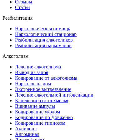
Отзывы
Статьи
Реабилитация
Наркологическая помощь
Наркологический стационар
Реабилитация алкоголиков
Реабилитация наркоманов
Алкоголизм
Лечение алкоголизма
Вывод из запоя
Кодирование от алкоголизма
Нарколог на дом
Экстренное вытрезвление
Лечение алкогольной интоксикации
Капельница от похмелья
Вшивание ампулы
Кодирование уколом
Кодирование по Довженко
Кодирование гипнозом
Аквилонг
Алгоминал
Дисульфирам