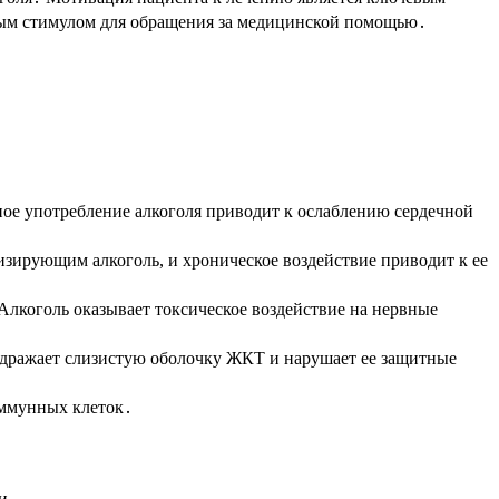
ным стимулом для обращения за медицинской помощью․
ное употребление алкоголя приводит к ослаблению сердечной
изирующим алкоголь, и хроническое воздействие приводит к ее
лкоголь оказывает токсическое воздействие на нервные
аздражает слизистую оболочку ЖКТ и нарушает ее защитные
иммунных клеток․
и․