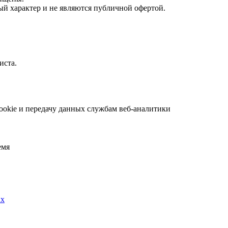
й характер и не являются публичной офертой.
иста.
ookie и передачу данных службам веб-аналитики
емя
ых