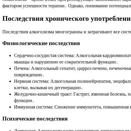
фактором успешности терапии․ Однако, понимание потенциал
Последствия хронического употреблени
Последствия алкоголизма многогранны и затрагивают все сист
Физиологические последствия
Сердечно-сосудистая система: Алкогольная кардиомиопа
мышцы и нарушению ее сократительной функции․
Печень: Алкогольный гепатит, цирроз печени, печеночна
повреждению․
Нервная система: Алкогольная полинейропатия, энцефал
клетки, вызывая их дегенерацию․
Желудочно-кишечный тракт: Гастрит, язвенная болезнь, 
функции․
Иммунная система: Снижение иммунитета, повышенная 
Психические последствия
Депрессия: Алкоголизм часто сопутствует депрессивным 