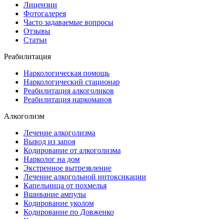
Лицензии
Фотогалерея
Часто задаваемые вопросы
Отзывы
Статьи
Реабилитация
Наркологическая помощь
Наркологический стационар
Реабилитация алкоголиков
Реабилитация наркоманов
Алкоголизм
Лечение алкоголизма
Вывод из запоя
Кодирование от алкоголизма
Нарколог на дом
Экстренное вытрезвление
Лечение алкогольной интоксикации
Капельница от похмелья
Вшивание ампулы
Кодирование уколом
Кодирование по Довженко