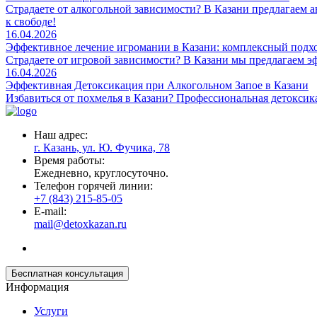
Страдаете от алкогольной зависимости? В Казани предлагаем 
к свободе!
16.04.2026
Эффективное лечение игромании в Казани: комплексный подх
Страдаете от игровой зависимости? В Казани мы предлагаем 
16.04.2026
Эффективная Детоксикация при Алкогольном Запое в Казани
Избавиться от похмелья в Казани? Профессиональная детоксика
Наш адрес:
г. Казань, ул. Ю. Фучика, 78
Время работы:
Ежедневно, круглосуточно.
Телефон горячей линии:
+7 (843) 215-85-05
E-mail:
mail@detoxkazan.ru
Бесплатная консультация
Информация
Услуги