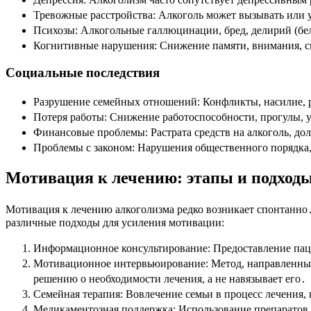
Тревожные расстройства: Алкоголь может вызывать или у
Психозы: Алкогольные галлюцинации, бред, делирий (бел
Когнитивные нарушения: Снижение памяти, внимания, с
Социальные последствия
Разрушение семейных отношений: Конфликты, насилие, 
Потеря работы: Снижение работоспособности, прогулы, 
Финансовые проблемы: Растрата средств на алкоголь, до
Проблемы с законом: Нарушения общественного порядка,
Мотивация к лечению: этапы и подход
Мотивация к лечению алкоголизма редко возникает спонтанно․
различные подходы для усиления мотивации:
Информационное консультирование: Предоставление пац
Мотивационное интервьюирование: Метод, направленный
решению о необходимости лечения, а не навязывает его․
Семейная терапия: Вовлечение семьи в процесс лечения
Медикаментозная поддержка: Использование препаратов 