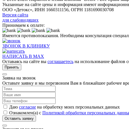
Указанные на сайте цены и информация имеют информационны
ООО «Детокс», ИНН 1660311156, ОГРН 1181690030708
Версия сайта
для слабовидящих
Принимаем к оплате:
Имеются противопоказания. Необходима консультация специал
ЗВОНОК В КЛИНИКУ
НАПИСАТЬ В MAX
Оставаясь на сайте вы
соглашаетесь
на использование файлов c
Принять
Заявка на звонок
Оставьте заявку и мы перезвоним Вам в ближайшее рабочее вр
Даю
согласие
на обработку моих персональных данных
Ознакомлен(а) с
Политикой обработки персональных данн