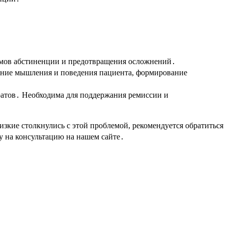
томов абстиненции и предотвращения осложнений․
нение мышления и поведения пациента, формирование
ратов․ Необходима для поддержания ремиссии и
зкие столкнулись с этой проблемой, рекомендуется обратиться
у на консультацию на нашем сайте․