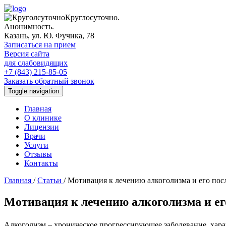
Круглосуточно.
Анонимность.
Казань, ул. Ю. Фучика, 78
Записаться на прием
Версия сайта
для слабовидящих
+7 (843) 215-85-05
Заказать обратный звонок
Toggle navigation
Главная
О клинике
Лицензии
Врачи
Услуги
Отзывы
Контакты
Главная
/
Статьи
/
Мотивация к лечению алкоголизма и его пос
Мотивация к лечению алкоголизма и ег
Алкоголизм – хроническое прогрессирующее заболевание, хар