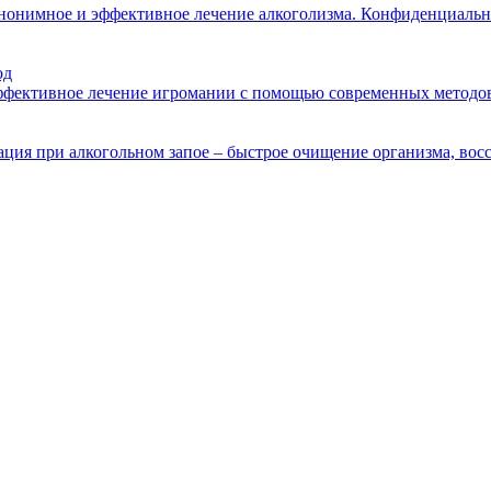
анонимное и эффективное лечение алкоголизма. Конфиденциальн
од
эффективное лечение игромании с помощью современных методов
ция при алкогольном запое – быстрое очищение организма, восс