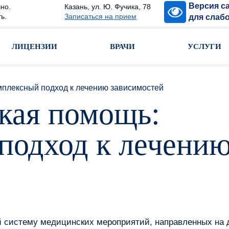
Версия с
но.
Казань, ул. Ю. Фучика, 78
ь.
Записаться на прием
для слаб
ЛИЦЕНЗИИ
ВРАЧИ
УСЛУГИ
мплексный подход к лечению зависимостей
кая помощь:
подход к лечени
 систему медицинских мероприятий, направленных на д