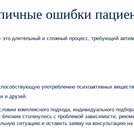
ипичные ошибки пацие
– это длительный и сложный процесс, требующий актив
 способствующую употреблению психоактивных веществ
и и друзей.
словии комплексного подхода, индивидуального подбора
 близкие столкнулись с проблемой зависимости, рекоме
льную ситуацию и оставить заявку на консультацию на