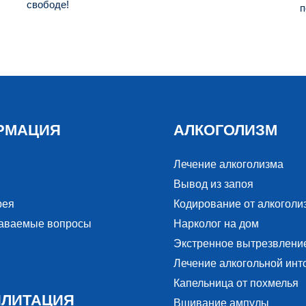
свободе!
п
РМАЦИЯ
АЛКОГОЛИЗМ
Лечение алкоголизма
Вывод из запоя
рея
Кодирование от алкоголи
даваемые вопросы
Нарколог на дом
Экстренное вытрезвлени
Лечение алкогольной инт
Капельница от похмелья
ИЛИТАЦИЯ
Вшивание ампулы