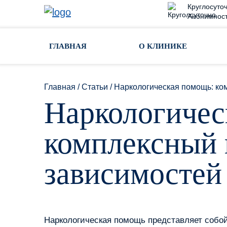
Круглосуточ
Анонимност
Toggle navigation
ГЛАВНАЯ
О КЛИНИКЕ
Главная
/
Статьи
/
Наркологическая помощь: ко
Наркологичес
комплексный 
зависимостей
Наркологическая помощь представляет собой