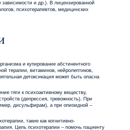
е зависимости и др.). В лицензированной
логов, психотерапевтов, медицинских
и
организма и купирование абстинентного
ой терапии, витаминов, нейролептиков,
оятельная детоксикация может быть опасна
ние тяги к психоактивному веществу,
тройств (депрессия, тревожность). При
имер, дисульфирам), а при опиоидной –
терапии, такие как когнитивно-
рапия. Цель психотерапии – помочь пациенту