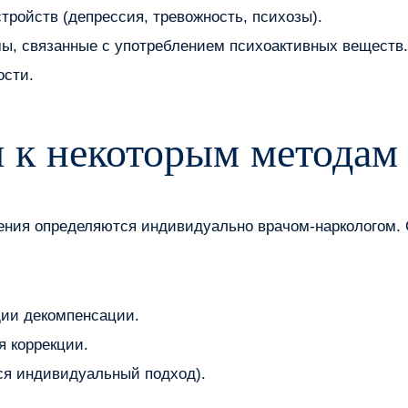
ройств (депрессия, тревожность, психозы).
, связанные с употреблением психоактивных веществ.
ости.
 к некоторым методам
чения определяются индивидуально врачом-наркологом.
дии декомпенсации.
 коррекции.
ся индивидуальный подход).