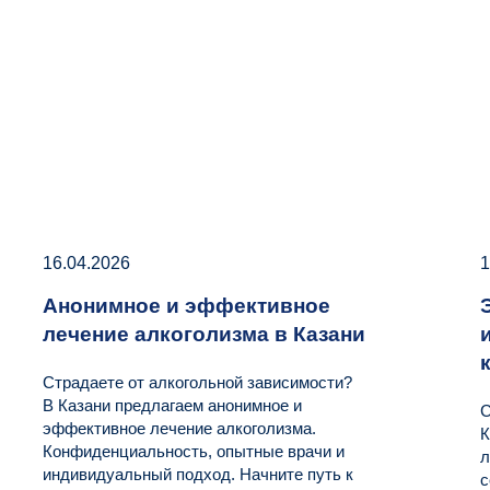
16.04.2026
1
Анонимное и эффективное
лечение алкоголизма в Казани
Страдаете от алкогольной зависимости?
В Казани предлагаем анонимное и
С
эффективное лечение алкоголизма.
К
Конфиденциальность, опытные врачи и
л
индивидуальный подход. Начните путь к
с