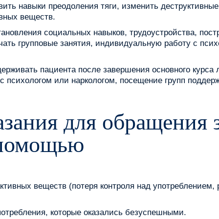
вить навыки преодоления тяги, изменить деструктивны
вных веществ.
ановления социальных навыков, трудоустройства, пост
ать групповые занятия, индивидуальную работу с псих
рживать пациента после завершения основного курса л
с психологом или наркологом, посещение групп поддер
зания для обращения 
 помощью
ктивных веществ (потеря контроля над употреблением, 
потребления, которые оказались безуспешными.