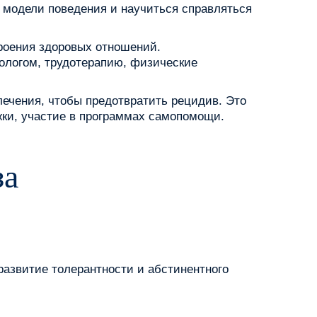
е модели поведения и научиться справляться
роения здоровых отношений.
ологом, трудотерапию, физические
ечения, чтобы предотвратить рецидив. Это
жки, участие в программах самопомощи.
за
развитие толерантности и абстинентного