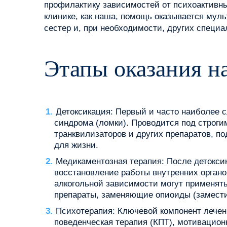
профилактику зависимостей от психоактивных
клинике, как наша, помощь оказывается мул
сестер и, при необходимости, других специа
Этапы оказания н
Детоксикация: Первый и часто наиболее с
синдрома (ломки). Проводится под строги
транквилизаторов и других препаратов, п
для жизни.
Медикаментозная терапия: После детоксик
восстановление работы внутренних органо
алкогольной зависимости могут применят
препараты, заменяющие опиоиды (замести
Психотерапия: Ключевой компонент лечен
поведенческая терапия (КПТ), мотивацион