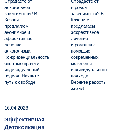
Страдаете от
Страдаете от
алкогольной
игровой
зависимости? В
зависимости? В
Казани
Казани мы
предлагаем
предлагаем
анонимное и
эффективное
эффективное
лечение
лечение
игромании с
алкоголизма.
помощью
Конфиденциальность,
современных
опытные врачи и
методов и
индивидуальный
индивидуального
подход. Начните
подхода.
путь к свободе!
Верните радость
жизни!
16.04.2026
Эффективная
Детоксикация