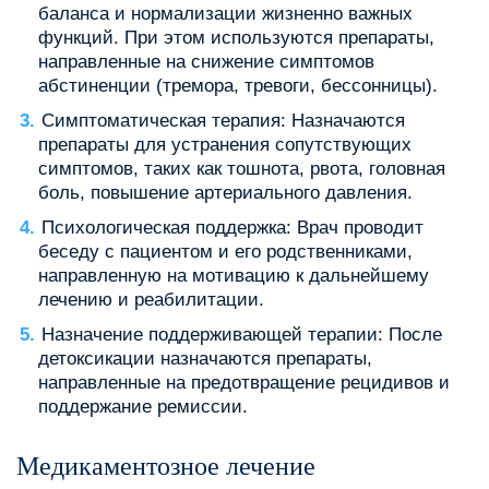
баланса и нормализации жизненно важных
функций. При этом используются препараты,
направленные на снижение симптомов
абстиненции (тремора, тревоги, бессонницы).
Симптоматическая терапия: Назначаются
препараты для устранения сопутствующих
симптомов, таких как тошнота, рвота, головная
боль, повышение артериального давления.
Психологическая поддержка: Врач проводит
беседу с пациентом и его родственниками,
направленную на мотивацию к дальнейшему
лечению и реабилитации.
Назначение поддерживающей терапии: После
детоксикации назначаются препараты,
направленные на предотвращение рецидивов и
поддержание ремиссии.
Медикаментозное лечение