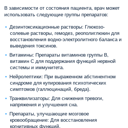
В зависимости от состояния пациента, врач может
использовать следующие группы препаратов:
Дезинтоксикационные растворы: Глюкозо-
солевые растворы, гемодез, реополиглюкин для
восстановления водно-электролитного баланса и
выведения токсинов.
Витамины: Препараты витаминов группы B,
витамин C для поддержания функций нервной
системы и иммунитета.
Нейролептики: При выраженном абстинентном
синдроме для купирования психотических
симптомов (галлюцинаций, бреда).
Транквилизаторы: Для снижения тревоги,
напряжения и улучшения сна.
Препараты, улучшающие мозговое
кровообращение: Для восстановления
когнитивных функций.