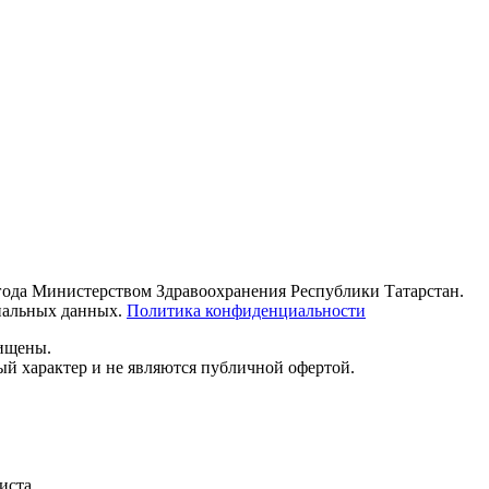
 года Министерством Здравоохранения Республики Татарстан.
ональных данных.
Политика конфиденциальности
щищены.
й характер и не являются публичной офертой.
иста.