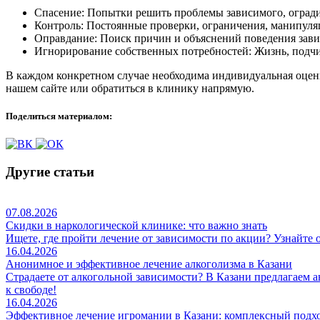
Спасение: Попытки решить проблемы зависимого, оградит
Контроль: Постоянные проверки, ограничения, манипуля
Оправдание: Поиск причин и объяснений поведения зави
Игнорирование собственных потребностей: Жизнь, подчи
В каждом конкретном случае необходима индивидуальная оценка
нашем сайте или обратиться в клинику напрямую.
Поделиться материалом:
Другие статьи
07.08.2026
Скидки в наркологической клинике: что важно знать
Ищете, где пройти лечение от зависимости по акции? Узнайте 
16.04.2026
Анонимное и эффективное лечение алкоголизма в Казани
Страдаете от алкогольной зависимости? В Казани предлагаем 
к свободе!
16.04.2026
Эффективное лечение игромании в Казани: комплексный подх