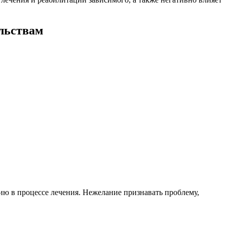
льствам
ю в процессе лечения. Нежелание признавать проблему,