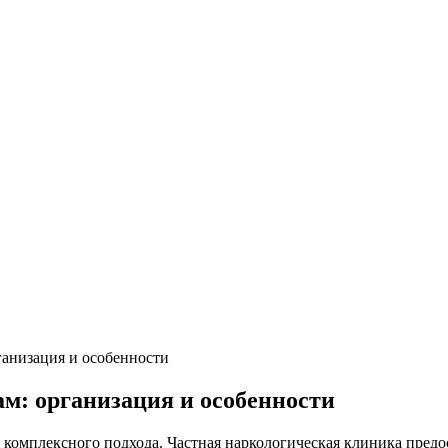
ганизация и особенности
м: организация и особенности
я комплексного подхода. Частная наркологическая клиника пред