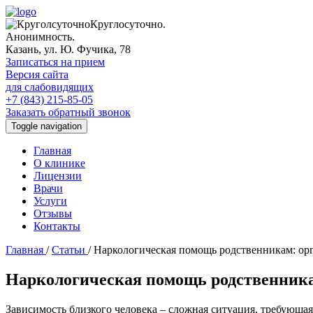
Круглосуточно.
Анонимность.
Казань, ул. Ю. Фучика, 78
Записаться на прием
Версия сайта
для слабовидящих
+7 (843) 215-85-05
Заказать обратный звонок
Toggle navigation
Главная
О клинике
Лицензии
Врачи
Услуги
Отзывы
Контакты
Главная
/
Статьи
/
Наркологическая помощь родственникам: ор
Наркологическая помощь родственника
Зависимость близкого человека – сложная ситуация, требующа