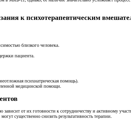
зания к психотерапевтическим вмешате
исимостью близкого человека.
держки пациента.
 неотложная психиатрическая помощь).
дленной медицинской помощи.
ентов
ависит от их готовности к сотрудничеству и активному участи
 могут существенно снизить результативность терапии.