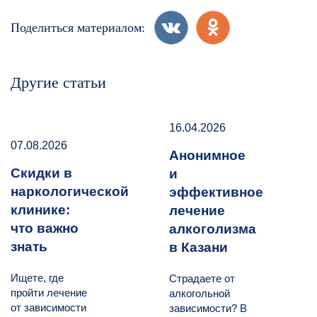
Поделиться материалом:
Другие статьи
16.04.2026
07.08.2026
Анонимное
Скидки в
и
наркологической
эффективное
клинике:
лечение
что важно
алкоголизма
знать
в Казани
Ищете, где
Страдаете от
пройти лечение
алкогольной
от зависимости
зависимости? В