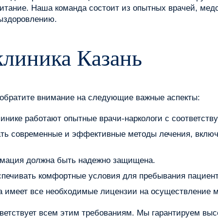
итание. Наша команда состоит из опытных врачей, медсе
выздоровлению.
клиника Казань
 обратите внимание на следующие важные аспекты:
линике работают опытные врачи-наркологи с соответст
ать современные и эффективные методы лечения, включ
мация должна быть надежно защищена.
спечивать комфортные условия для пребывания пациент
а имеет все необходимые лицензии на осуществление 
тветствует всем этим требованиям. Мы гарантируем выс