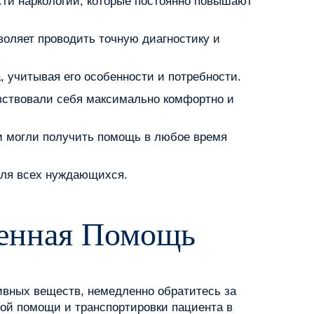
сти наркологии, которые постоянно повышают
оляет проводить точную диагностику и
 учитывая его особенности и потребности.
вствовали себя максимально комфортно и
и могли получить помощь в любое время
для всех нуждающихся.
ренная Помощь
ивных веществ, немедленно обратитесь за
вой помощи и транспортировки пациента в