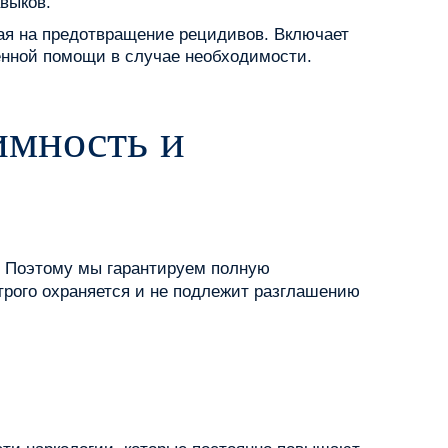
выков.
ая на предотвращение рецидивов. Включает
ренной помощи в случае необходимости.
имность и
. Поэтому мы гарантируем полную
рого охраняется и не подлежит разглашению