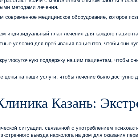
е работают врачи с многолетним опытом работы в обла
ыми методами лечения.
 современное медицинское оборудование, которое позв
 индивидуальный план лечения для каждого пациента,
ные условия для пребывания пациентов, чтобы они чу
 круглосуточную поддержку нашим пациентам, чтобы он
е цены на наши услуги, чтобы лечение было доступно 
Клиника Казань: Экст
ической ситуации, связанной с употреблением психоакт
экстренного выезда нарколога на дом для оказания пер