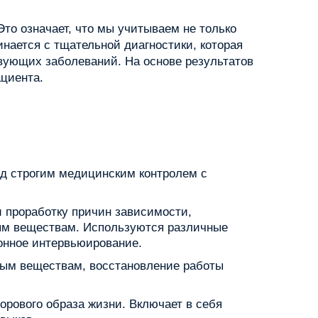
то означает, что мы учитываем не только
нается с тщательной диагностики, которая
твующих заболеваний. На основе результатов
ациента.
од строгим медицинским контролем с
 проработку причин зависимости,
ым веществам. Используются различные
ионное интервьюирование.
вным веществам, восстановление работы
рового образа жизни. Включает в себя