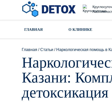
Круглосуточ
Анонимност
Toggle navigation
ГЛАВНАЯ
О КЛИНИКЕ
Главная
/
Статьи
/
Наркологическая помощь в Ка
Наркологичес
Казани: Комп
детоксикация