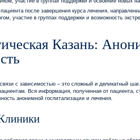
иком, участие в группах поддержки и освоение новых на
ациента после завершения курса лечения, направленн
огом, участие в группах поддержки и возможность экст
ическая Казань: Анон
сть
связи с зависимостью – это сложный и деликатный шаг
циентам. Вся информация, полученная от пациента, ст
ность анонимной госпитализации и лечения.
Клиники