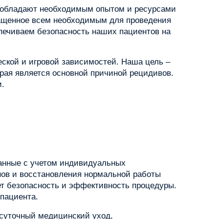
их обладают необходимым опытом и ресурсами
нащенное всем необходимым для проведения
печиваем безопасность наших пациентов на
еской и игровой зависимостей. Наша цель –
орая является основной причиной рецидивов.
и.
танные с учетом индивидуальных
нов и восстановления нормальной работы
ет безопасность и эффективность процедуры.
 пациента.
суточный медицинский уход,