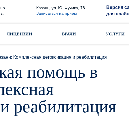
Версия с
но.
Казань, ул. Ю. Фучика, 78
ь.
Записаться на прием
для слаб
ЛИЦЕНЗИИ
ВРАЧИ
УСЛУГИ
зани: Комплексная детоксикация и реабилитация
кая помощь в
лексная
 и реабилитация