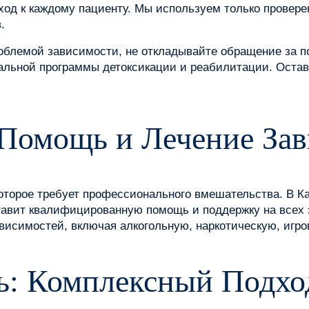
од к каждому пациенту. Мы используем только провере
.
роблемой зависимости, не откладывайте обращение за 
льной программы детоксикации и реабилитации. Оставь
 Помощь и Лечение За
которое требует профессионального вмешательства. В К
оставит квалифицированную помощь и поддержку на всех
висимостей, включая алкогольную, наркотическую, игро
ь: Комплексный Подхо