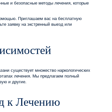
нные и безопасные методы лечения, которые
помощью. Приглашаем вас на бесплатную
те заявку на экстренный выезд или
висимостей
азани существует множество наркологических
 этапах лечения. Мы предлагаем полный
вую и другие.
д к Лечению