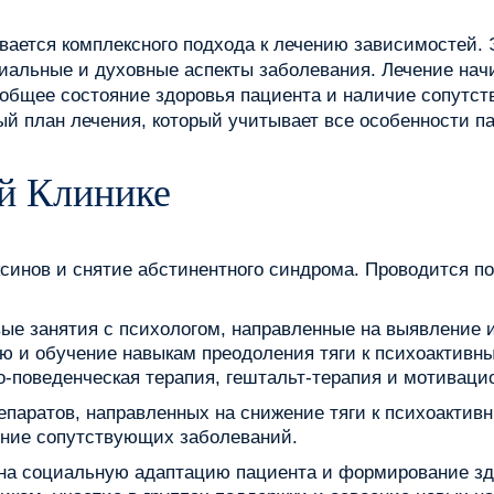
ается комплексного подхода к лечению зависимостей. Э
иальные и духовные аспекты заболевания. Лечение начи
 общее состояние здоровья пациента и наличие сопутс
й план лечения, который учитывает все особенности п
й Клинике
ксинов и снятие абстинентного синдрома. Проводится п
ые занятия с психологом, направленные на выявление и
 и обучение навыкам преодоления тяги к психоактивн
но-поведенческая терапия, гештальт-терапия и мотивац
епаратов, направленных на снижение тяги к психоакти
чение сопутствующих заболеваний.
на социальную адаптацию пациента и формирование здо