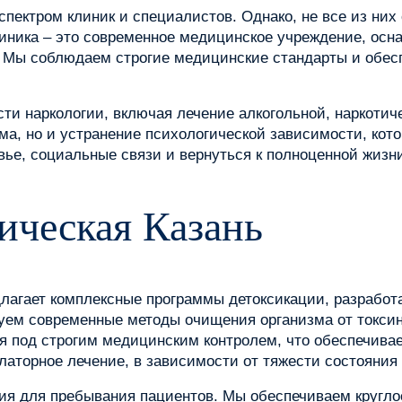
спектром клиник и специалистов. Однако, не все из н
линика – это современное медицинское учреждение, ос
 Мы соблюдаем строгие медицинские стандарты и обес
ти наркологии, включая лечение алкогольной, наркотич
ма, но и устранение психологической зависимости, кот
ье, социальные связи и вернуться к полноценной жизн
ическая Казань
длагает комплексные программы детоксикации, разрабо
зуем современные методы очищения организма от токси
ся под строгим медицинским контролем, что обеспечива
латорное лечение, в зависимости от тяжести состояния
ия для пребывания пациентов. Мы обеспечиваем кругло