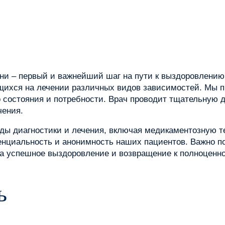
ни – первый и важнейший шаг на пути к выздоровлению
щихся на лечении различных видов зависимостей. Мы 
о состояния и потребности. Врач проводит тщательную 
чения.
ды диагностики и лечения, включая медикаментозную 
нциальность и анонимность наших пациентов. Важно по
а успешное выздоровление и возвращение к полноценно
ь