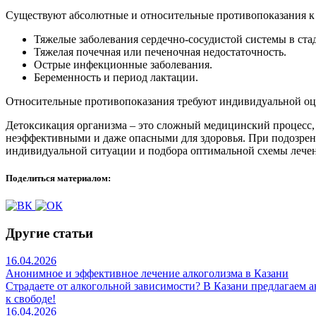
Существуют абсолютные и относительные противопоказания к
Тяжелые заболевания сердечно-сосудистой системы в ста
Тяжелая почечная или печеночная недостаточность.
Острые инфекционные заболевания.
Беременность и период лактации.
Относительные противопоказания требуют индивидуальной оце
Детоксикация организма – это сложный медицинский процесс,
неэффективными и даже опасными для здоровья. При подозрен
индивидуальной ситуации и подбора оптимальной схемы лечения
Поделиться материалом:
Другие статьи
16.04.2026
Анонимное и эффективное лечение алкоголизма в Казани
Страдаете от алкогольной зависимости? В Казани предлагаем 
к свободе!
16.04.2026