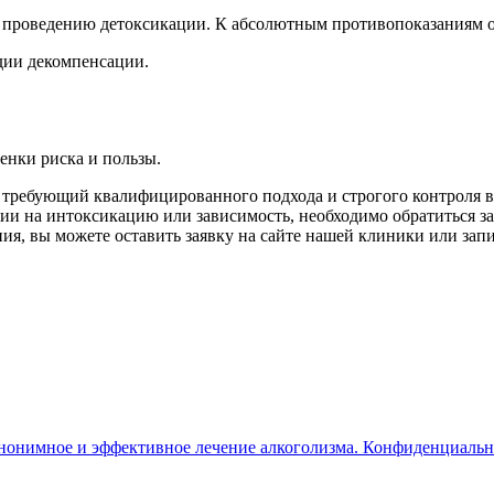
 проведению детоксикации. К абсолютным противопоказаниям о
дии декомпенсации.
нки риска и пользы.
 требующий квалифицированного подхода и строгого контроля 
ии на интоксикацию или зависимость, необходимо обратиться 
, вы можете оставить заявку на сайте нашей клиники или запис
анонимное и эффективное лечение алкоголизма. Конфиденциальн