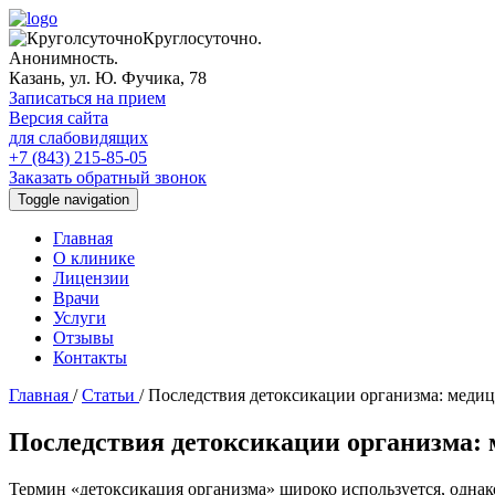
Круглосуточно.
Анонимность.
Казань, ул. Ю. Фучика, 78
Записаться на прием
Версия сайта
для слабовидящих
+7 (843) 215-85-05
Заказать обратный звонок
Toggle navigation
Главная
О клинике
Лицензии
Врачи
Услуги
Отзывы
Контакты
Главная
/
Статьи
/
Последствия детоксикации организма: медиц
Последствия детоксикации организма: 
Термин «детоксикация организма» широко используется, однако