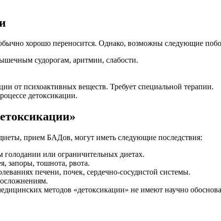
и
 обычно хорошо переносится. Однако, возможны следующие поб
ышечным судорогам, аритмии, слабости.
ции от психоактивных веществ. Требует специальной терапии.
роцессе детоксикации.
детоксикации»
 диеты, прием БАДов, могут иметь следующие последствия:
м голодании или ограничительных диетах.
, запоры, тошнота, рвота.
леваниях печени, почек, сердечно-сосудистой системы.
 осложнениям.
медицинских методов «детоксикации» не имеют научно обоснов