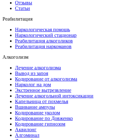
Отзывы
Статьи
Реабилитация
Наркологическая помощь
Наркологический стационар
Реабилитация алкоголиков
Реабилитация наркоманов
Алкоголизм
Лечение алкоголизма
Вывод из запоя
Кодирование от алкоголизма
Нарколог на дом
Экстренное вытрезвление
Лечение алкогольной интоксикации
Капельница от похмелья
Вшивание ампулы
Кодирование уколом
Кодирование по Довженко
Кодирование гипнозом
Аквилонг
Алгоминал