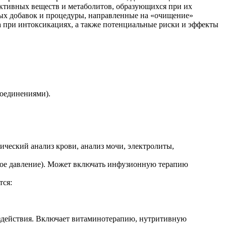
активных веществ и метаболитов, образующихся при их
ных добавок и процедуры, направленные на «очищение»
ва при интоксикациях, а также потенциальные риски и эффекты
оединениями).
ческий анализ крови, анализ мочи, электролиты,
ное давление). Может включать инфузионную терапию
тся:
оздействия. Включает витаминотерапию, нутритивную