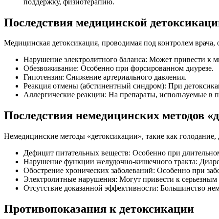
поддержку, физиотерапию.
Последствия медицинской детоксикаци
Медицинская детоксикация, проводимая под контролем врача,
Нарушение электролитного баланса: Может привести к м
Обезвоживание: Особенно при форсированном диурезе.
Гипотензия: Снижение артериального давления.
Реакция отмены (абстинентный синдром): При детоксика
Аллергические реакции: На препараты, используемые в п
Последствия немедицинских методов «
Немедицинские методы «детоксикации», такие как голодание,
Дефицит питательных веществ: Особенно при длительно
Нарушение функции желудочно-кишечного тракта: Диарея
Обострение хронических заболеваний: Особенно при забо
Электролитные нарушения: Могут привести к серьезным
Отсутствие доказанной эффективности: Большинство не
Противопоказания к детоксикации