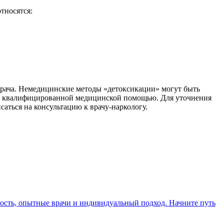
тносятся:
врача. Немедицинские методы «детоксикации» могут быть
за квалифицированной медицинской помощью. Для уточнения
аться на консультацию к врачу-наркологу.
ость, опытные врачи и индивидуальный подход. Начните путь