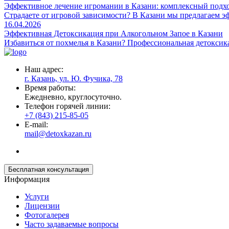
Эффективное лечение игромании в Казани: комплексный подх
Страдаете от игровой зависимости? В Казани мы предлагаем 
16.04.2026
Эффективная Детоксикация при Алкогольном Запое в Казани
Избавиться от похмелья в Казани? Профессиональная детоксика
Наш адрес:
г. Казань, ул. Ю. Фучика, 78
Время работы:
Ежедневно, круглосуточно.
Телефон горячей линии:
+7 (843) 215-85-05
E-mail:
mail@detoxkazan.ru
Бесплатная консультация
Информация
Услуги
Лицензии
Фотогалерея
Часто задаваемые вопросы