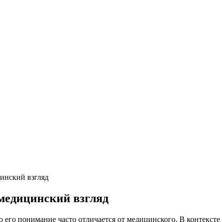
инский взгляд
медицинский взгляд
 его понимание часто отличается от медицинского. В контексте 