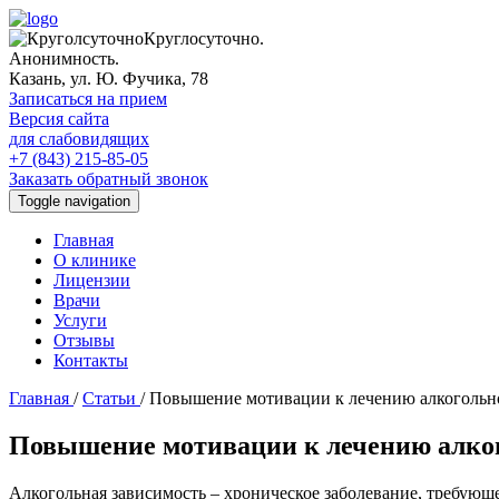
Круглосуточно.
Анонимность.
Казань, ул. Ю. Фучика, 78
Записаться на прием
Версия сайта
для слабовидящих
+7 (843) 215-85-05
Заказать обратный звонок
Toggle navigation
Главная
О клинике
Лицензии
Врачи
Услуги
Отзывы
Контакты
Главная
/
Статьи
/
Повышение мотивации к лечению алкогольн
Повышение мотивации к лечению алко
Алкогольная зависимость – хроническое заболевание, требующ