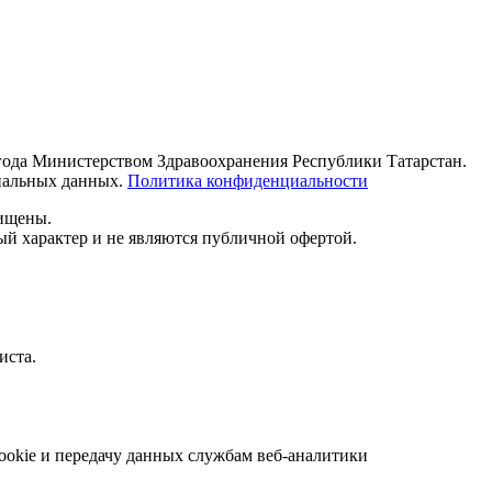
 года Министерством Здравоохранения Республики Татарстан.
ональных данных.
Политика конфиденциальности
щищены.
й характер и не являются публичной офертой.
иста.
ookie и передачу данных службам веб-аналитики