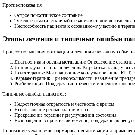
Противопоказания:
Острое психотическое состояние.
Тяжелые соматические заболевания в стадии декомпенса
Неспособность пациента к осознанному участию в терапе
Этапы лечения и типичные ошибки па
Процесс повышения мотивации и лечения алкоголизма обычно
Диагностика и оценка мотивации: Определение степени 
Индивидуальный план лечения: Разработка плана, учиты
Психотерапия: Мотивационное консультирование, КПТ, г
Фармакотерапия: При необходимости, назначение препа
Реабилитация: Поддержание трезвости и предотвращение
Типичные ошибки пациентов:
Недостаточная открытость и честность с врачом.
Несоблюдение рекомендаций врача.
Прекращение терапии при улучшении состояния.
Возвращение в прежнее окружение, поддерживающее упо
Понимание механизмов формирования мотивации и применение