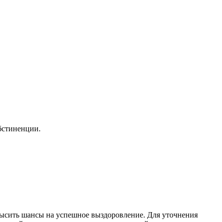
бстиненции.
ысить шансы на успешное выздоровление. Для уточнения