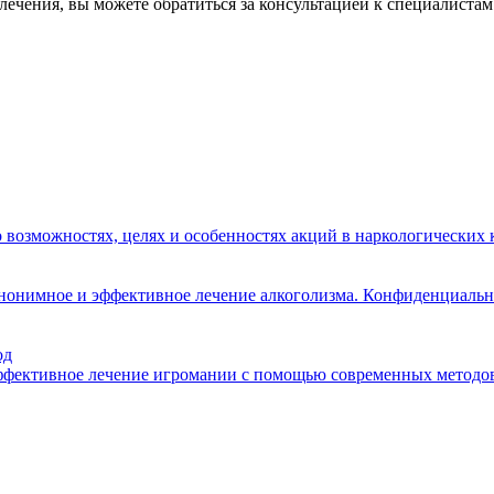
чения, вы можете обратиться за консультацией к специалистам 
о возможностях, целях и особенностях акций в наркологических
анонимное и эффективное лечение алкоголизма. Конфиденциальн
од
эффективное лечение игромании с помощью современных методов