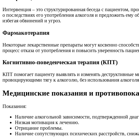
Интервенция – это структурированная беседа с пациентом, пр
о последствиях его употребления алкоголя и предложить ему 
избегая обвинений и угроз.
Фармакотерапия
Некоторые лекарственные препараты могут косвенно способств
процесс отказа от употребления и повысить уверенность пациен
Когнитивно-поведенческая терапия (КПТ)
КПТ помогает пациенту выявлять и изменять деструктивные мы
провоцирующими тягу к алкоголю, без использования алкоголя
Медицинские показания и противопока
Показания:
Наличие алкогольной зависимости, подтвержденной диа
Низкая мотивация к лечению.
Отрицание проблемы.
Наличие сопутствующих психических расстройств, сни