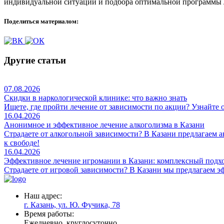
индивидуальной ситуации и подбора оптимальной программы ле
Поделиться материалом:
Другие статьи
07.08.2026
Скидки в наркологической клинике: что важно знать
Ищете, где пройти лечение от зависимости по акции? Узнайте 
16.04.2026
Анонимное и эффективное лечение алкоголизма в Казани
Страдаете от алкогольной зависимости? В Казани предлагаем 
к свободе!
16.04.2026
Эффективное лечение игромании в Казани: комплексный подх
Страдаете от игровой зависимости? В Казани мы предлагаем 
Наш адрес:
г. Казань, ул. Ю. Фучика, 78
Время работы:
Ежедневно, круглосуточно.