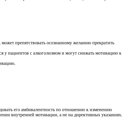
 может препятствовать осознанному желанию прекратить
ся у пациентов с алкоголизмом и могут снижать мотивацию к
тивацию.
едовать его амбивалентность по отношению к изменению
лении внутренней мотивации, а не на директивных указаниях.