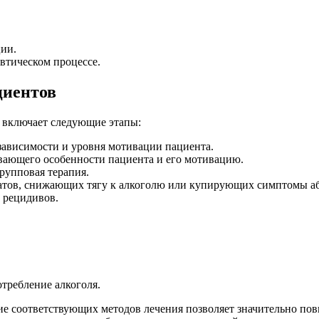
ции.
втическом процессе.
циентов
 включает следующие этапы:
зависимости и уровня мотивации пациента.
вающего особенности пациента и его мотивацию.
рупповая терапия.
ратов, снижающих тягу к алкоголю или купирующих симптомы а
 рецидивов.
требление алкоголя.
 соответствующих методов лечения позволяет значительно пов