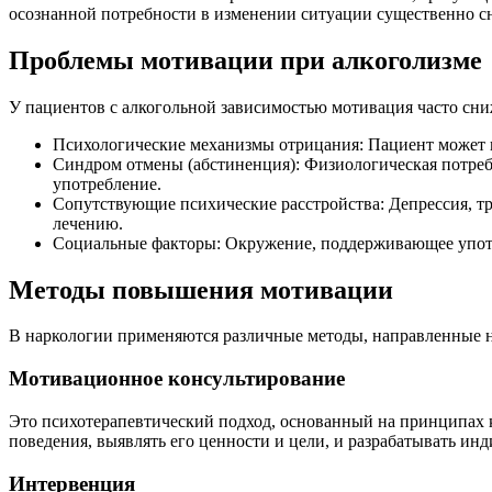
осознанной потребности в изменении ситуации существенно с
Проблемы мотивации при алкоголизме
У пациентов с алкогольной зависимостью мотивация часто сни
Психологические механизмы отрицания: Пациент может н
Синдром отмены (абстиненция): Физиологическая потре
употребление.
Сопутствующие психические расстройства: Депрессия, тр
лечению.
Социальные факторы: Окружение, поддерживающее употр
Методы повышения мотивации
В наркологии применяются различные методы, направленные 
Мотивационное консультирование
Это психотерапевтический подход, основанный на принципах 
поведения, выявлять его ценности и цели, и разрабатывать ин
Интервенция