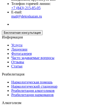
Телефон горячей линии:
+7 (843) 215-85-05
E-mail:
mail@detoxkazan.ru
Бесплатная консультация
Информация
Услуги
Лицензии
Фотогалерея
Часто задаваемые вопросы
Отзывы
Статьи
Реабилитация
Наркологическая помощь
Наркологический стационар
Реабилитация алкоголиков
Реабилитация наркоманов
Алкоголизм