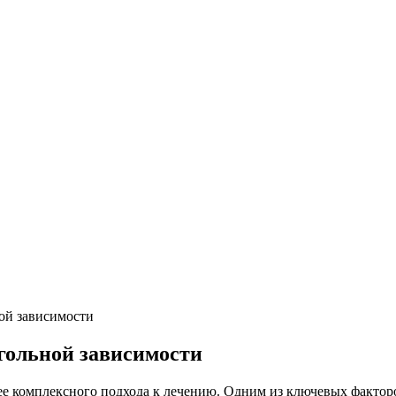
ой зависимости
гольной зависимости
ее комплексного подхода к лечению. Одним из ключевых факторо