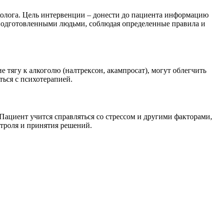
рколога. Цель интервенции – донести до пациента информацию
 подготовленными людьми, соблюдая определенные правила и
ягу к алкоголю (налтрексон, акампросат), могут облегчить
ться с психотерапией.
Пациент учится справляться со стрессом и другими факторами,
нтроля и принятия решений.