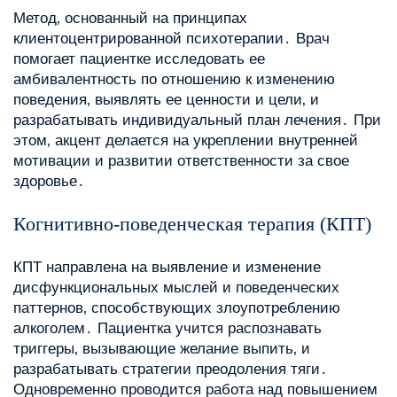
Метод‚ основанный на принципах
клиентоцентрированной психотерапии․ Врач
помогает пациентке исследовать ее
амбивалентность по отношению к изменению
поведения‚ выявлять ее ценности и цели‚ и
разрабатывать индивидуальный план лечения․ При
этом‚ акцент делается на укреплении внутренней
мотивации и развитии ответственности за свое
здоровье․
Когнитивно-поведенческая терапия (КПТ)
КПТ направлена на выявление и изменение
дисфункциональных мыслей и поведенческих
паттернов‚ способствующих злоупотреблению
алкоголем․ Пациентка учится распознавать
триггеры‚ вызывающие желание выпить‚ и
разрабатывать стратегии преодоления тяги․
Одновременно проводится работа над повышением