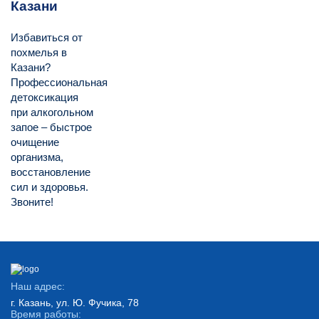
Казани
Избавиться от
похмелья в
Казани?
Профессиональная
детоксикация
при алкогольном
запое – быстрое
очищение
организма,
восстановление
сил и здоровья.
Звоните!
Наш адрес:
г. Казань, ул. Ю. Фучика, 78
Время работы: