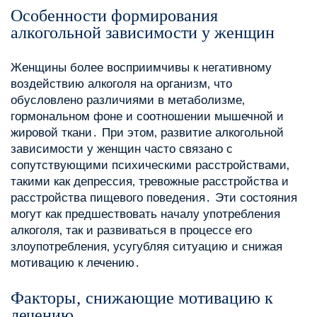
Особенности формирования
алкогольной зависимости у женщин
Женщины более восприимчивы к негативному
воздействию алкоголя на организм‚ что
обусловлено различиями в метаболизме‚
гормональном фоне и соотношении мышечной и
жировой ткани․ При этом‚ развитие алкогольной
зависимости у женщин часто связано с
сопутствующими психическими расстройствами‚
такими как депрессия‚ тревожные расстройства и
расстройства пищевого поведения․ Эти состояния
могут как предшествовать началу употребления
алкоголя‚ так и развиваться в процессе его
злоупотребления‚ усугубляя ситуацию и снижая
мотивацию к лечению․
Факторы‚ снижающие мотивацию к
лечению