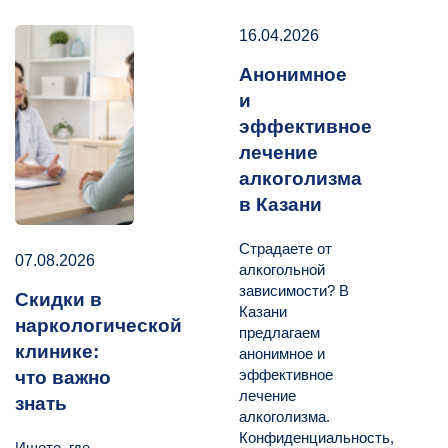
16.04.2026
Анонимное
и
эффективное
лечение
алкоголизма
в Казани
Страдаете от
07.08.2026
алкогольной
зависимости? В
Скидки в
Казани
наркологической
предлагаем
клинике:
анонимное и
эффективное
что важно
лечение
знать
алкоголизма.
Конфиденциальность,
Ищете, где