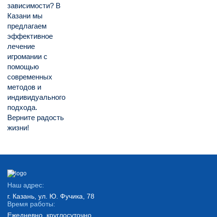
зависимости? В
Казани мы
предлагаем
эффективное
лечение
игромании с
помощью
современных
методов и
индивидуального
подхода.
Верните радость
жизни!
Наш адрес:
г. Казань, ул. Ю. Фучика, 78
Время работы:
Ежедневно, круглосуточно.