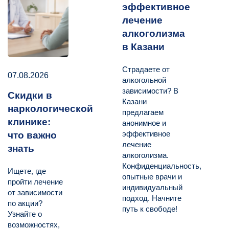
эффективное
лечение
алкоголизма
в Казани
Страдаете от
07.08.2026
алкогольной
зависимости? В
Скидки в
Казани
наркологической
предлагаем
клинике:
анонимное и
эффективное
что важно
лечение
знать
алкоголизма.
Конфиденциальность,
Ищете, где
опытные врачи и
пройти лечение
индивидуальный
от зависимости
подход. Начните
по акции?
путь к свободе!
Узнайте о
возможностях,