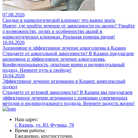
07.08.2026
Скидки в наркологической клинике: что важно знать
Ищете, где пройти лечение от зависимости по акции? Узнайте
о возможностях, целях и особенностях акций в
наркологических клиниках. Реальная помощь рядом!
16.04.2026
Анонимное и эффективное лечение алкоголизма в Казани
Страдаете от алкогольной зависимости? В Казани предлагаем
анонимное и эффективное лечение алкоголизма.
Конфиденциальность, опытные врачи и индивидуальный
подход. Начните путь к свободе!
16.04.2026
Эффективное лечение игромании в Казани: комплексный
подход
Страдаете от игровой зависимости? В Казани мы предлагаем
эффективное лечение игромании с помощью современных
методов и индивидуального подхода. Верните радость жизни!
Наш адрес:
г. Казань, ул. Ю. Фучика, 78
Время работы:
Ежедневно, круглосуточно.