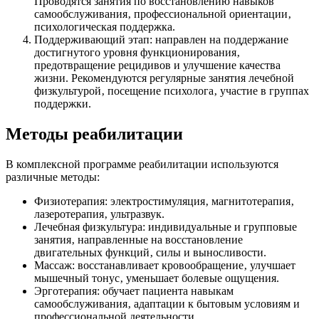
Проводятся занятия по восстановлению навыков
самообслуживания‚ профессиональной ориентации‚
психологическая поддержка.
Поддерживающий этап: направлен на поддержание
достигнутого уровня функционирования‚
предотвращение рецидивов и улучшение качества
жизни. Рекомендуются регулярные занятия лечебной
физкультурой‚ посещение психолога‚ участие в группах
поддержки.
Методы реабилитации
В комплексной программе реабилитации используются
различные методы:
Физиотерапия: электростимуляция‚ магнитотерапия‚
лазеротерапия‚ ультразвук.
Лечебная физкультура: индивидуальные и групповые
занятия‚ направленные на восстановление
двигательных функций‚ силы и выносливости.
Массаж: восстанавливает кровообращение‚ улучшает
мышечный тонус‚ уменьшает болевые ощущения.
Эрготерапия: обучает пациента навыкам
самообслуживания‚ адаптации к бытовым условиям и
профессиональной деятельности.