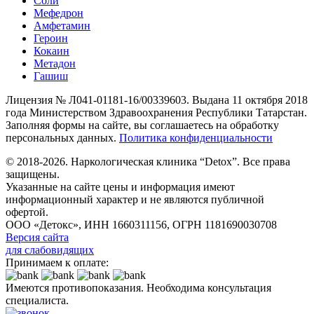
Соли
Мефедрон
Амфетамин
Героин
Кокаин
Метадон
Гашиш
Лицензия № Л041-01181-16/00339603. Выдана 11 октября 2018
года Министерством Здравоохранения Республики Татарстан.
Заполняя формы на сайте, вы соглашаетесь на обработку
персональных данных.
Политика конфиденциальности
© 2018-2026. Наркологическая клиника “Detox”. Все права
защищены.
Указанные на сайте цены и информация имеют
информационный характер и не являются публичной
офертой.
ООО «Детокс», ИНН 1660311156, ОГРН 1181690030708
Версия сайта
для слабовидящих
Принимаем к оплате:
Имеются противопоказания. Необходима консультация
специалиста.