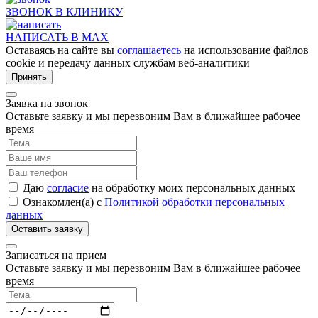
ЗВОНОК В КЛИНИКУ
НАПИСАТЬ В MAX
Оставаясь на сайте вы
соглашаетесь
на использование файлов
cookie и передачу данных службам веб-аналитики
Принять
Заявка на звонок
Оставьте заявку и мы перезвоним Вам в ближайшее рабочее
время
Даю
согласие
на обработку моих персональных данных
Ознакомлен(а) с
Политикой обработки персональных
данных
Записаться на прием
Оставьте заявку и мы перезвоним Вам в ближайшее рабочее
время