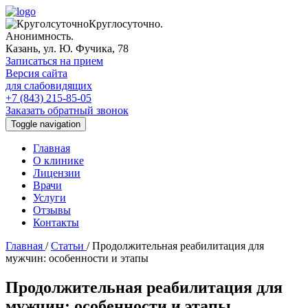
Круглосуточно.
Анонимность.
Казань, ул. Ю. Фучика, 78
Записаться на прием
Версия сайта
для слабовидящих
+7 (843) 215-85-05
Заказать обратный звонок
Toggle navigation
Главная
О клинике
Лицензии
Врачи
Услуги
Отзывы
Контакты
Главная
/
Статьи
/
Продолжительная реабилитация для
мужчин: особенности и этапы
Продолжительная реабилитация для
мужчин: особенности и этапы