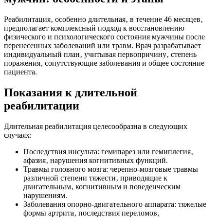
Реабилитация‚ особенно длительная‚ в течение 46 месяцев‚
предполагает комплексный подход к восстановлению
физического и психологического состояния мужчины после
перенесенных заболеваний или травм. Врач разрабатывает
индивидуальный план‚ учитывая первопричину‚ степень
поражения‚ сопутствующие заболевания и общее состояние
пациента.
Показания к длительной
реабилитации
Длительная реабилитация целесообразна в следующих
случаях:
Последствия инсульта: гемипарез или гемиплегия‚
афазия‚ нарушения когнитивных функций.
Травмы головного мозга: черепно-мозговые травмы
различной степени тяжести‚ приводящие к
двигательным‚ когнитивным и поведенческим
нарушениям.
Заболевания опорно-двигательного аппарата: тяжелые
формы артрита‚ последствия переломов‚