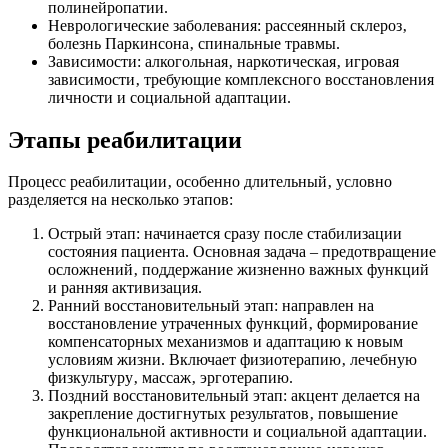
полинейропатии.
Неврологические заболевания: рассеянный склероз‚
болезнь Паркинсона‚ спинальные травмы.
Зависимости: алкогольная‚ наркотическая‚ игровая
зависимости‚ требующие комплексного восстановления
личности и социальной адаптации.
Этапы реабилитации
Процесс реабилитации‚ особенно длительный‚ условно
разделяется на несколько этапов:
Острый этап: начинается сразу после стабилизации
состояния пациента. Основная задача – предотвращение
осложнений‚ поддержание жизненно важных функций
и ранняя активизация.
Ранний восстановительный этап: направлен на
восстановление утраченных функций‚ формирование
компенсаторных механизмов и адаптацию к новым
условиям жизни. Включает физиотерапию‚ лечебную
физкультуру‚ массаж‚ эрготерапию.
Поздний восстановительный этап: акцент делается на
закрепление достигнутых результатов‚ повышение
функциональной активности и социальной адаптации.