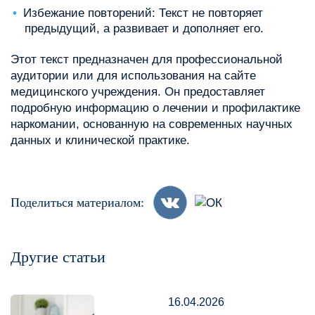
Избежание повторений: Текст не повторяет
предыдущий, а развивает и дополняет его.
Этот текст предназначен для профессиональной
аудитории или для использования на сайте
медицинского учреждения. Он предоставляет
подробную информацию о лечении и профилактике
наркомании, основанную на современных научных
данных и клинической практике.
Поделиться материалом:
Другие статьи
16.04.2026