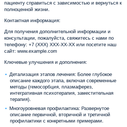
пациенту справиться с зависимостью и вернуться к
полноценной жизни.
Контактная информация:
Для получения дополнительной информации и
консультации, пожалуйста, свяжитесь с нами по
телефону: +7 (XXX) XXX-XX-XX или посетите наш
сайт: www.example.com
Ключевые улучшения и дополнения:
Детализация этапов лечения: Более глубокое
описание каждого этапа, включая современные
методы (гемосорбция, плазмаферез,
интегративная психотерапия, заместительная
терапия).
Многоуровневая профилактика: Развернутое
описание первичной, вторичной и третичной
профилактики с конкретными примерами.