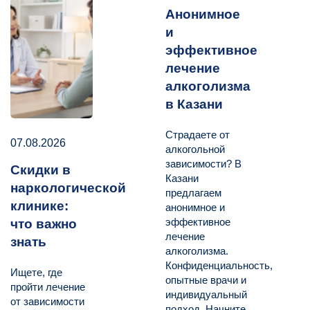
Анонимное
и
эффективное
лечение
алкоголизма
в Казани
Страдаете от
07.08.2026
алкогольной
зависимости? В
Скидки в
Казани
наркологической
предлагаем
клинике:
анонимное и
эффективное
что важно
лечение
знать
алкоголизма.
Конфиденциальность,
Ищете, где
опытные врачи и
пройти лечение
индивидуальный
от зависимости
подход. Начните