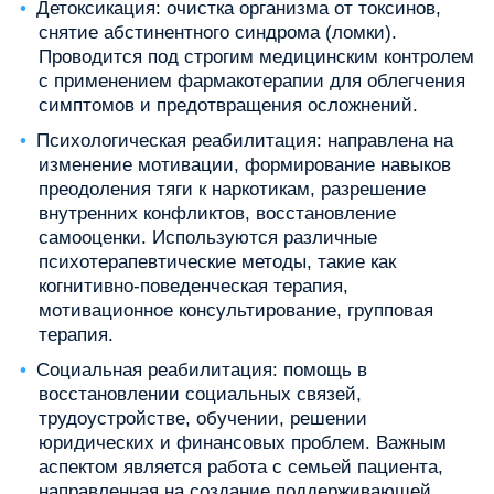
Детоксикация: очистка организма от токсинов,
снятие абстинентного синдрома (ломки).
Проводится под строгим медицинским контролем
с применением фармакотерапии для облегчения
симптомов и предотвращения осложнений.
Психологическая реабилитация: направлена на
изменение мотивации, формирование навыков
преодоления тяги к наркотикам, разрешение
внутренних конфликтов, восстановление
самооценки. Используются различные
психотерапевтические методы, такие как
когнитивно-поведенческая терапия,
мотивационное консультирование, групповая
терапия.
Социальная реабилитация: помощь в
восстановлении социальных связей,
трудоустройстве, обучении, решении
юридических и финансовых проблем. Важным
аспектом является работа с семьей пациента,
направленная на создание поддерживающей