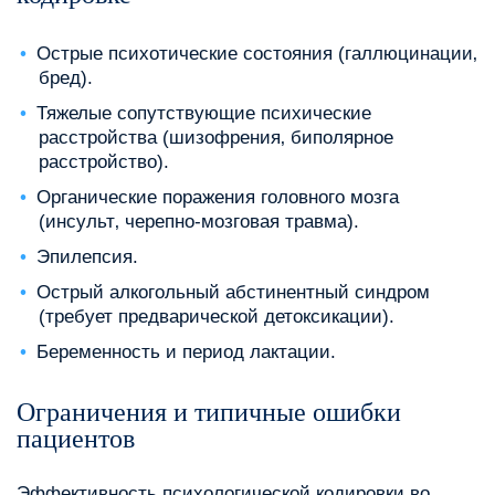
Острые психотические состояния (галлюцинации‚
бред).
Тяжелые сопутствующие психические
расстройства (шизофрения‚ биполярное
расстройство).
Органические поражения головного мозга
(инсульт‚ черепно-мозговая травма).
Эпилепсия.
Острый алкогольный абстинентный синдром
(требует предварической детоксикации).
Беременность и период лактации.
Ограничения и типичные ошибки
пациентов
Эффективность психологической кодировки во