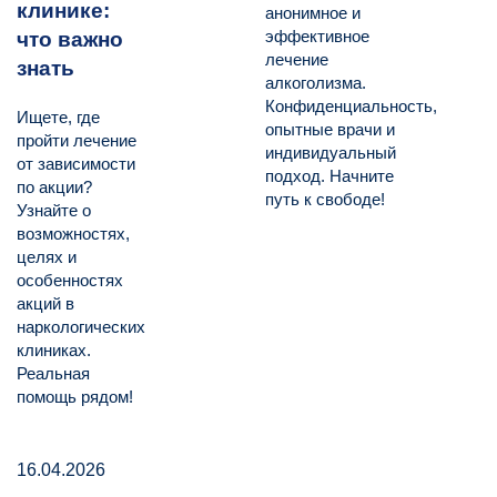
клинике:
анонимное и
эффективное
что важно
лечение
знать
алкоголизма.
Конфиденциальность,
Ищете, где
опытные врачи и
пройти лечение
индивидуальный
от зависимости
подход. Начните
по акции?
путь к свободе!
Узнайте о
возможностях,
целях и
особенностях
акций в
наркологических
клиниках.
Реальная
помощь рядом!
16.04.2026