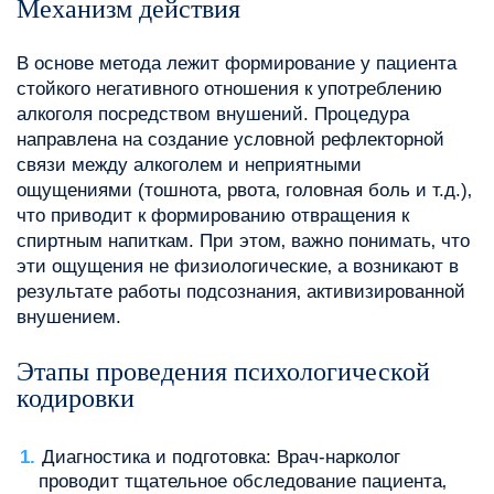
Механизм действия
В основе метода лежит формирование у пациента
стойкого негативного отношения к употреблению
алкоголя посредством внушений. Процедура
направлена на создание условной рефлекторной
связи между алкоголем и неприятными
ощущениями (тошнота‚ рвота‚ головная боль и т.д.)‚
что приводит к формированию отвращения к
спиртным напиткам. При этом‚ важно понимать‚ что
эти ощущения не физиологические‚ а возникают в
результате работы подсознания‚ активизированной
внушением.
Этапы проведения психологической
кодировки
Диагностика и подготовка: Врач-нарколог
проводит тщательное обследование пациента‚