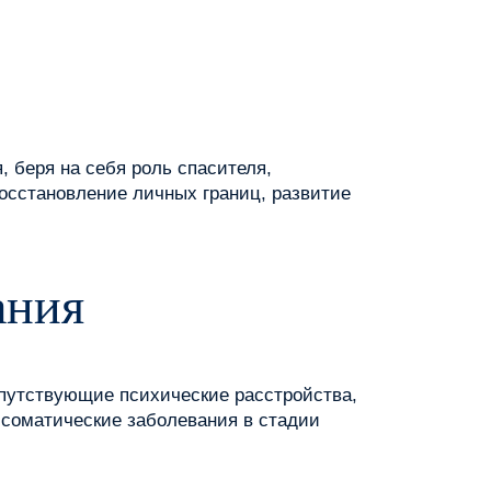
 беря на себя роль спасителя,
осстановление личных границ, развитие
ания
сопутствующие психические расстройства,
 соматические заболевания в стадии