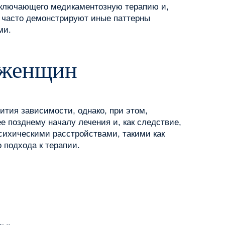
включающего медикаментозную терапию и,
 часто демонстрируют иные паттерны
ми.
 женщин
тия зависимости, однако, при этом,
е позднему началу лечения и, как следствие,
сихическими расстройствами, такими как
 подхода к терапии.