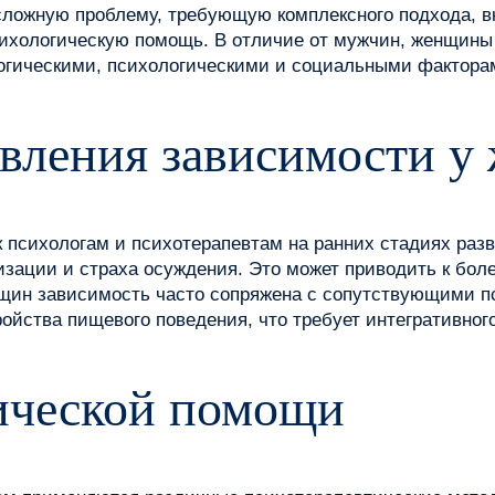
сложную проблему, требующую комплексного подхода, 
сихологическую помощь. В отличие от мужчин, женщины
огическими, психологическими и социальными фактора
вления зависимости у
сихологам и психотерапевтам на ранних стадиях разви
зации и страха осуждения. Это может приводить к боле
нщин зависимость часто сопряжена с сопутствующими п
ойства пищевого поведения, что требует интегративного
ической помощи