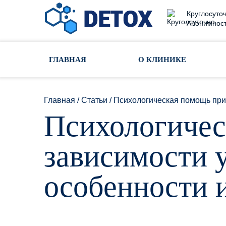
Круглосуточ
Анонимност
Toggle navigation
ГЛАВНАЯ
О КЛИНИКЕ
Главная
/
Статьи
/
Психологическая помощь при
Психологичес
зависимости 
особенности 