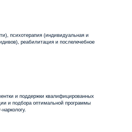
ти), психотерапия (индивидуальная и
идивов), реабилитация и послелечебное
иентки и поддержки квалифицированных
ции и подбора оптимальной программы
-наркологу.