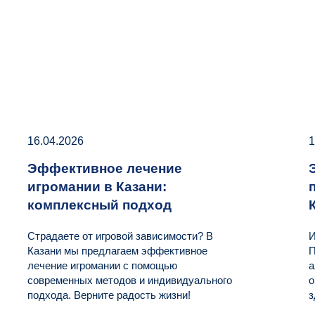
16.04.2026
1
Эффективное лечение
игромании в Казани:
комплексный подход
Страдаете от игровой зависимости? В
И
Казани мы предлагаем эффективное
П
лечение игромании с помощью
а
современных методов и индивидуального
о
подхода. Верните радость жизни!
з