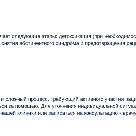
чает следующие этапы: детоксикация (при необходимос
я снятия абстинентного синдрома и предотвращения рец
 и сложный процесс, требующий активного участия пац
ться за помощью. Для уточнения индивидуальной ситуа
 нашей клиники или записаться на консультацию к врачу