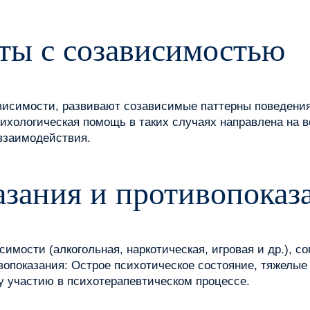
ты с созависимостью
висимости, развивают созависимые паттерны поведения,
ихологическая помощь в таких случаях направлена на в
взаимодействия.
зания и противопоказ
имости (алкогольная, наркотическая, игровая и др.), 
вопоказания: Острое психотическое состояние, тяжелые
у участию в психотерапевтическом процессе.