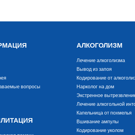
РМАЦИЯ
АЛКОГОЛИЗМ
Лечение алкоголизма
Вывод из запоя
рея
Кодирование от алкоголи
даваемые вопросы
Нарколог на дом
Экстренное вытрезвлени
Лечение алкогольной инт
Капельница от похмелья
ИЛИТАЦИЯ
Вшивание ампулы
Кодирование уколом