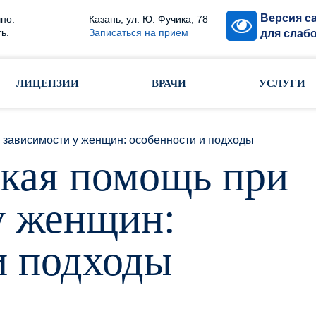
Версия с
но.
Казань, ул. Ю. Фучика, 78
ь.
Записаться на прием
для слаб
ЛИЦЕНЗИИ
ВРАЧИ
УСЛУГИ
 зависимости у женщин: особенности и подходы
кая помощь при
у женщин:
и подходы