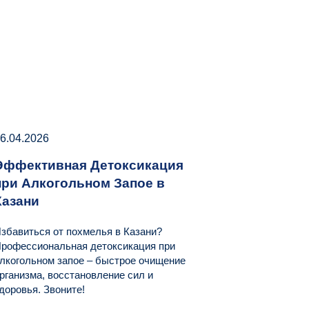
6.04.2026
Эффективная Детоксикация
при Алкогольном Запое в
Казани
збавиться от похмелья в Казани?
рофессиональная детоксикация при
лкогольном запое – быстрое очищение
рганизма, восстановление сил и
доровья. Звоните!