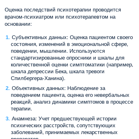
Оценка последствий психотерапии проводится
врачом-психиатром или психотерапевтом на
основании:
Субъективных данных: Оценка пациентом своего
состояния‚ изменений в эмоциональной сфере‚
поведении‚ мышлении. Используются
стандартизированные опросники и шкалы для
количественной оценки симптоматики (например‚
шкала депрессии Бека‚ шкала тревоги
Спилбергера-Ханина).
Объективных данных: Наблюдение за
поведением пациента‚ оценка его невербальных
реакций‚ анализ динамики симптомов в процессе
терапии.
Анамнеза: Учет предшествующей истории
психических расстройств‚ сопутствующих
заболеваний‚ принимаемых лекарственных