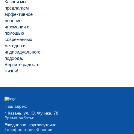
Казани мы
предлагаем
эффективное
лечение
игромании с
помощью
современных
методов и
индивидуального
подхода.
Верните радость
жизни!
Наш адрес:
г. Казань, ул. Ю. Фучика, 78
Время работы:
Ежедневно, круглосуточно.
Телефон горячей линии: