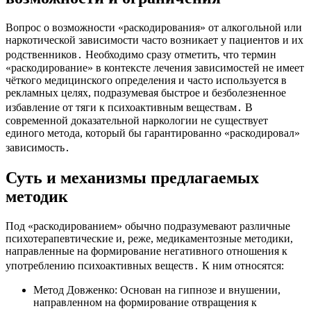
Вопрос о возможности «раскодирования» от алкогольной или
наркотической зависимости часто возникает у пациентов и их
родственников․ Необходимо сразу отметить, что термин
«раскодирование» в контексте лечения зависимостей не имеет
чёткого медицинского определения и часто используется в
рекламных целях, подразумевая быстрое и безболезненное
избавление от тяги к психоактивным веществам․ В
современной доказательной наркологии не существует
единого метода, который бы гарантированно «раскодировал»
зависимость․
Суть и механизмы предлагаемых
методик
Под «раскодированием» обычно подразумевают различные
психотерапевтические и, реже, медикаментозные методики,
направленные на формирование негативного отношения к
употреблению психоактивных веществ․ К ним относятся:
Метод Довженко: Основан на гипнозе и внушении,
направленном на формирование отвращения к