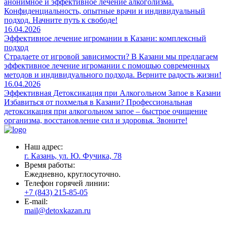
анонимное и эффективное лечение алкоголизма.
Конфиденциальность, опытные врачи и индивидуальный
подход. Начните путь к свободе!
16.04.2026
Эффективное лечение игромании в Казани: комплексный
подход
Страдаете от игровой зависимости? В Казани мы предлагаем
эффективное лечение игромании с помощью современных
методов и индивидуального подхода. Верните радость жизни!
16.04.2026
Эффективная Детоксикация при Алкогольном Запое в Казани
Избавиться от похмелья в Казани? Профессиональная
детоксикация при алкогольном запое – быстрое очищение
организма, восстановление сил и здоровья. Звоните!
Наш адрес:
г. Казань, ул. Ю. Фучика, 78
Время работы:
Ежедневно, круглосуточно.
Телефон горячей линии:
+7 (843) 215-85-05
E-mail:
mail@detoxkazan.ru