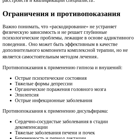
расстройств и квалификации специалиста․
Ограничения и противопоказания
Важно понимать, что «раскодирование» не устраняет
физическую зависимость и не решает глубинные
психологические проблемы, лежащие в основе аддиктивного
поведения․ Оно может быть эффективным в качестве
дополнительного компонента комплексной терапии, но не
является самостоятельным методом лечения․
Противопоказания к применению гипноза и внушений:
Острые психотические состояния
Тяжелые формы депрессии
Органические поражения головного мозга
Эпилепсия
Острые инфекционные заболевания
Противопоказания к применению дисульфирама:
Сердечно-сосудистые заболевания в стадии
декомпенсации
Тяжелые заболевания печени и почек
Беременность и период лактации