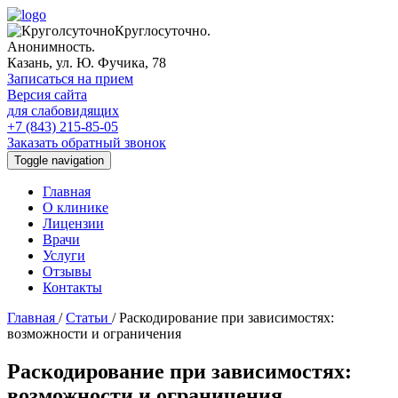
Круглосуточно.
Анонимность.
Казань, ул. Ю. Фучика, 78
Записаться на прием
Версия сайта
для слабовидящих
+7 (843) 215-85-05
Заказать обратный звонок
Toggle navigation
Главная
О клинике
Лицензии
Врачи
Услуги
Отзывы
Контакты
Главная
/
Статьи
/
Раскодирование при зависимостях:
возможности и ограничения
Раскодирование при зависимостях:
возможности и ограничения