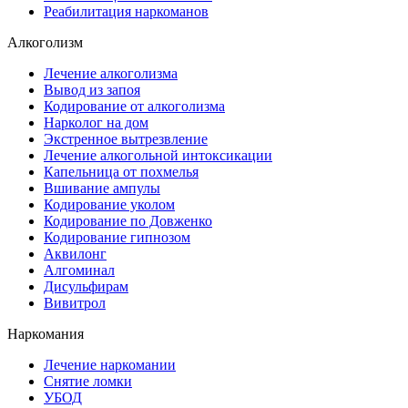
Реабилитация наркоманов
Алкоголизм
Лечение алкоголизма
Вывод из запоя
Кодирование от алкоголизма
Нарколог на дом
Экстренное вытрезвление
Лечение алкогольной интоксикации
Капельница от похмелья
Вшивание ампулы
Кодирование уколом
Кодирование по Довженко
Кодирование гипнозом
Аквилонг
Алгоминал
Дисульфирам
Вивитрол
Наркомания
Лечение наркомании
Снятие ломки
УБОД