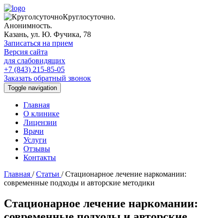
Круглосуточно.
Анонимность.
Казань, ул. Ю. Фучика, 78
Записаться на прием
Версия сайта
для слабовидящих
+7 (843) 215-85-05
Заказать обратный звонок
Toggle navigation
Главная
О клинике
Лицензии
Врачи
Услуги
Отзывы
Контакты
Главная
/
Статьи
/
Стационарное лечение наркомании:
современные подходы и авторские методики
Стационарное лечение наркомании:
современные подходы и авторские