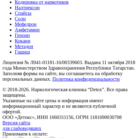
Кодировка от наркотиков
Налтрексон
Спайсы
Соли
Мефедрон
Амфетамин
Героин
Кокаин
Метадон
Гашиш
Лицензия № Л041-01181-16/00339603. Выдана 11 октября 2018
года Министерством Здравоохранения Республики Татарстан.
Заполняя формы на сайте, вы соглашаетесь на обработку
персональных данных.
Политика конфиденциальности
© 2018-2026. Наркологическая клиника “Detox”. Все права
защищены.
Указанные на сайте цены и информация имеют
информационный характер и не являются публичной
офертой.
ООО «Детокс», ИНН 1660311156, ОГРН 1181690030708
Версия сайта
для слабовидящих
Принимаем к оплате: