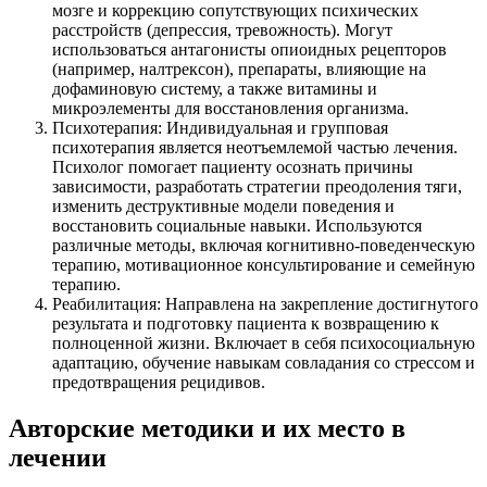
мозге и коррекцию сопутствующих психических
расстройств (депрессия, тревожность). Могут
использоваться антагонисты опиоидных рецепторов
(например, налтрексон), препараты, влияющие на
дофаминовую систему, а также витамины и
микроэлементы для восстановления организма.
Психотерапия: Индивидуальная и групповая
психотерапия является неотъемлемой частью лечения.
Психолог помогает пациенту осознать причины
зависимости, разработать стратегии преодоления тяги,
изменить деструктивные модели поведения и
восстановить социальные навыки. Используются
различные методы, включая когнитивно-поведенческую
терапию, мотивационное консультирование и семейную
терапию.
Реабилитация: Направлена на закрепление достигнутого
результата и подготовку пациента к возвращению к
полноценной жизни. Включает в себя психосоциальную
адаптацию, обучение навыкам совладания со стрессом и
предотвращения рецидивов.
Авторские методики и их место в
лечении