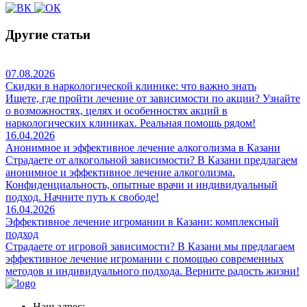
Другие статьи
07.08.2026
Скидки в наркологической клинике: что важно знать
Ищете, где пройти лечение от зависимости по акции? Узнайте
о возможностях, целях и особенностях акций в
наркологических клиниках. Реальная помощь рядом!
16.04.2026
Анонимное и эффективное лечение алкоголизма в Казани
Страдаете от алкогольной зависимости? В Казани предлагаем
анонимное и эффективное лечение алкоголизма.
Конфиденциальность, опытные врачи и индивидуальный
подход. Начните путь к свободе!
16.04.2026
Эффективное лечение игромании в Казани: комплексный
подход
Страдаете от игровой зависимости? В Казани мы предлагаем
эффективное лечение игромании с помощью современных
методов и индивидуального подхода. Верните радость жизни!
Наш адрес: