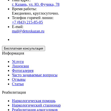
г. Казань, ул. Ю. Фучика, 78
Время работы:
Ежедневно, круглосуточно.
Телефон горячей линии:
+7 (843) 215-85-05
E-mail:
mail@detoxkazan.ru
Бесплатная консультация
Информация
Услуги
Лицензии
Фотогалерея
Часто задаваемые вопросы
Отзывы
Статьи
Реабилитация
Наркологическая помощь
Наркологический стационар
Реабилитация алкоголиков