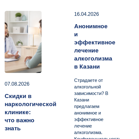
16.04.2026
Анонимное
и
эффективное
лечение
алкоголизма
в Казани
Страдаете от
07.08.2026
алкогольной
зависимости? В
Скидки в
Казани
наркологической
предлагаем
клинике:
анонимное и
эффективное
что важно
лечение
знать
алкоголизма.
Конфиденциальность,