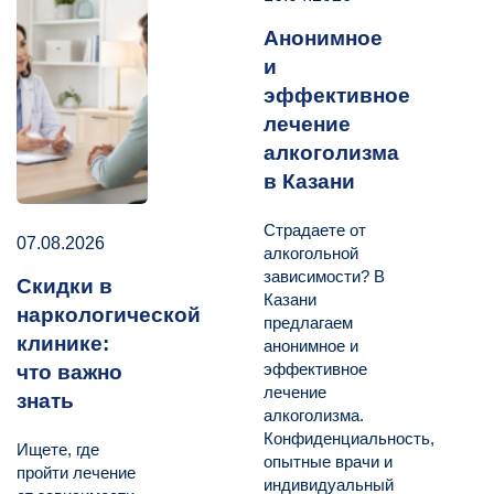
Анонимное
и
эффективное
лечение
алкоголизма
в Казани
Страдаете от
07.08.2026
алкогольной
зависимости? В
Скидки в
Казани
наркологической
предлагаем
клинике:
анонимное и
эффективное
что важно
лечение
знать
алкоголизма.
Конфиденциальность,
Ищете, где
опытные врачи и
пройти лечение
индивидуальный