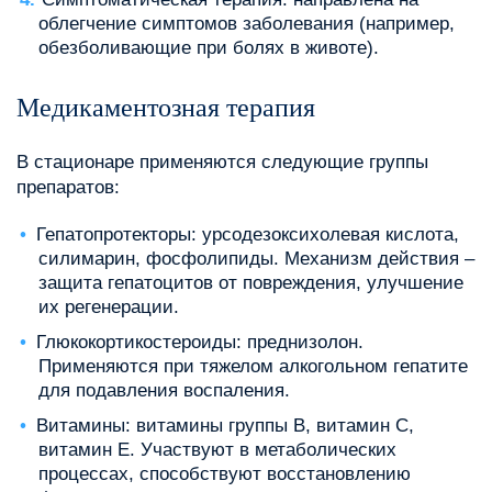
облегчение симптомов заболевания (например,
обезболивающие при болях в животе).
Медикаментозная терапия
В стационаре применяются следующие группы
препаратов:
Гепатопротекторы: урсодезоксихолевая кислота,
силимарин, фосфолипиды. Механизм действия –
защита гепатоцитов от повреждения, улучшение
их регенерации.
Глюкокортикостероиды: преднизолон.
Применяются при тяжелом алкогольном гепатите
для подавления воспаления.
Витамины: витамины группы B, витамин C,
витамин E. Участвуют в метаболических
процессах, способствуют восстановлению