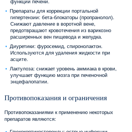
функции печени.
Препараты для коррекции портальной
гипертензии: бета-блокаторы (пропранолол).
Снижают давление в воротной вене,
предотвращают кровотечения из варикозно
расширенных вен пищевода и желудка.
Диуретики: фуросемид, спиронолактон.
Используются для удаления жидкости при
асците.
Лактулоза: снижает уровень аммиака в крови,
улучшает функцию мозга при печеночной
энцефалопатии.
Противопоказания и ограничения
Противопоказаниями к применению некоторых
препаратов являются:
Глюкокортикостероиды: острые инфекции,