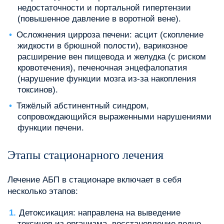
недостаточности и портальной гипертензии
(повышенное давление в воротной вене).
Осложнения цирроза печени: асцит (скопление
жидкости в брюшной полости), варикозное
расширение вен пищевода и желудка (с риском
кровотечения), печеночная энцефалопатия
(нарушение функции мозга из-за накопления
токсинов).
Тяжёлый абстинентный синдром,
сопровождающийся выраженными нарушениями
функции печени.
Этапы стационарного лечения
Лечение АБП в стационаре включает в себя
несколько этапов:
Детоксикация: направлена на выведение
токсинов из организма, восстановление водно-