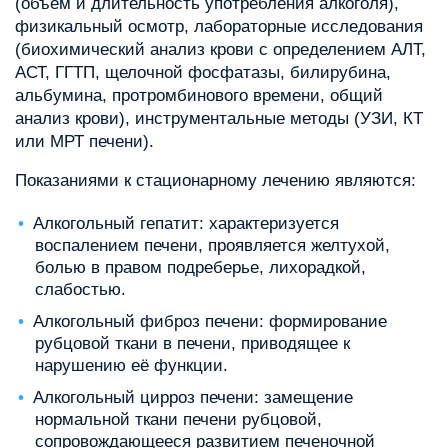
(объём и длительность употребления алкоголя),
физикальный осмотр, лабораторные исследования
(биохимический анализ крови с определением АЛТ,
АСТ, ГГТП, щелочной фосфатазы, билирубина,
альбумина, протромбинового времени, общий
анализ крови), инструментальные методы (УЗИ, КТ
или МРТ печени).
Показаниями к стационарному лечению являются:
Алкогольный гепатит: характеризуется
воспалением печени, проявляется желтухой,
болью в правом подреберье, лихорадкой,
слабостью.
Алкогольный фиброз печени: формирование
рубцовой ткани в печени, приводящее к
нарушению её функции.
Алкогольный цирроз печени: замещение
нормальной ткани печени рубцовой,
сопровождающееся развитием печеночной