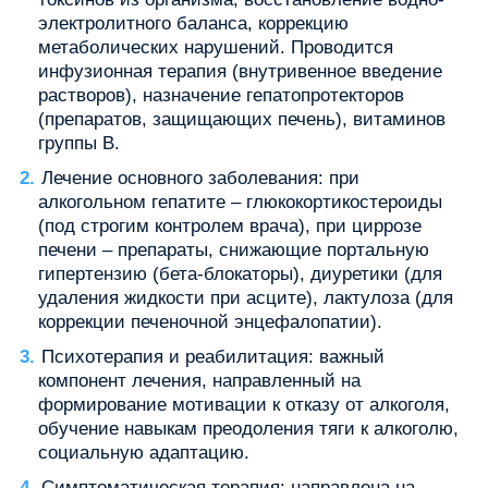
электролитного баланса, коррекцию
метаболических нарушений. Проводится
инфузионная терапия (внутривенное введение
растворов), назначение гепатопротекторов
(препаратов, защищающих печень), витаминов
группы B.
Лечение основного заболевания: при
алкогольном гепатите – глюкокортикостероиды
(под строгим контролем врача), при циррозе
печени – препараты, снижающие портальную
гипертензию (бета-блокаторы), диуретики (для
удаления жидкости при асците), лактулоза (для
коррекции печеночной энцефалопатии).
Психотерапия и реабилитация: важный
компонент лечения, направленный на
формирование мотивации к отказу от алкоголя,
обучение навыкам преодоления тяги к алкоголю,
социальную адаптацию.
Симптоматическая терапия: направлена на