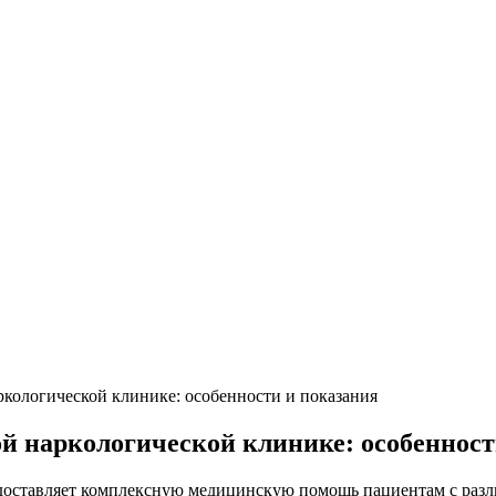
ркологической клинике: особенности и показания
ой наркологической клинике: особенност
едоставляет комплексную медицинскую помощь пациентам с раз