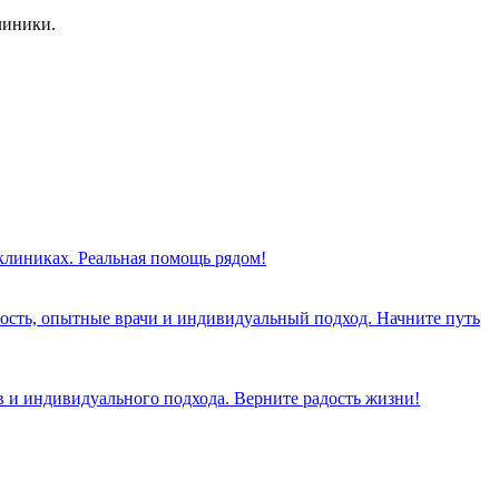
линики.
 клиниках. Реальная помощь рядом!
ость, опытные врачи и индивидуальный подход. Начните путь
 и индивидуального подхода. Верните радость жизни!