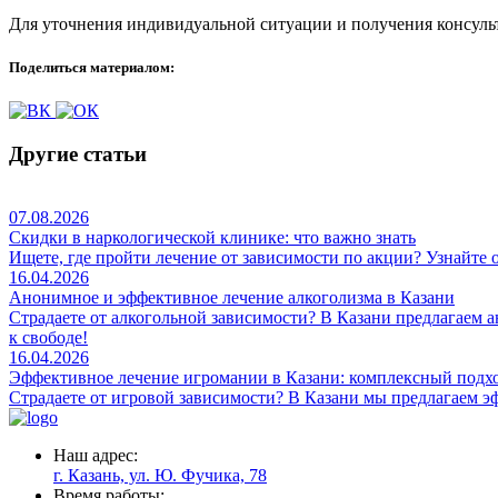
Для уточнения индивидуальной ситуации и получения консульт
Поделиться материалом:
Другие статьи
07.08.2026
Скидки в наркологической клинике: что важно знать
Ищете, где пройти лечение от зависимости по акции? Узнайте 
16.04.2026
Анонимное и эффективное лечение алкоголизма в Казани
Страдаете от алкогольной зависимости? В Казани предлагаем 
к свободе!
16.04.2026
Эффективное лечение игромании в Казани: комплексный подх
Страдаете от игровой зависимости? В Казани мы предлагаем 
Наш адрес:
г. Казань, ул. Ю. Фучика, 78
Время работы: