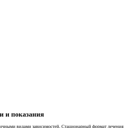
и и показания
личными видами зависимостей. Стационарный формат лечения