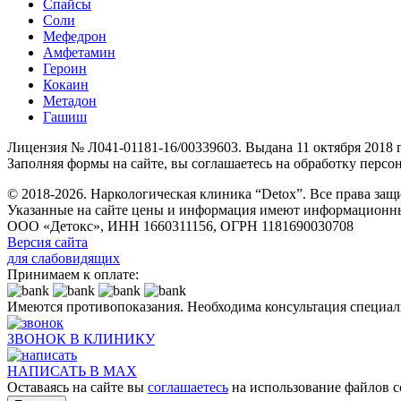
Спайсы
Соли
Мефедрон
Амфетамин
Героин
Кокаин
Метадон
Гашиш
Лицензия № Л041-01181-16/00339603. Выдана 11 октября 2018
Заполняя формы на сайте, вы соглашаетесь на обработку перс
© 2018-2026. Наркологическая клиника “Detox”. Все права за
Указанные на сайте цены и информация имеют информационны
ООО «Детокс», ИНН 1660311156, ОГРН 1181690030708
Версия сайта
для слабовидящих
Принимаем к оплате:
Имеются противопоказания. Необходима консультация специал
ЗВОНОК В КЛИНИКУ
НАПИСАТЬ В MAX
Оставаясь на сайте вы
соглашаетесь
на использование файлов c