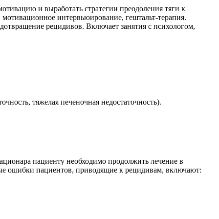
мотивацию и выработать стратегии преодоления тяги к
, мотивационное интервьюирование, гештальт-терапия.
дотвращение рецидивов. Включает занятия с психологом,
очность, тяжелая печеночная недостаточность).
тационара пациенту необходимо продолжить лечение в
ные ошибки пациентов, приводящие к рецидивам, включают: