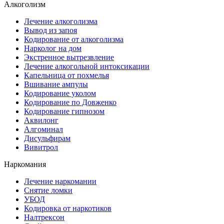
Алкоголизм
Лечение алкоголизма
Вывод из запоя
Кодирование от алкоголизма
Нарколог на дом
Экстренное вытрезвление
Лечение алкогольной интоксикации
Капельница от похмелья
Вшивание ампулы
Кодирование уколом
Кодирование по Довженко
Кодирование гипнозом
Аквилонг
Алгоминал
Дисульфирам
Вивитрол
Наркомания
Лечение наркомании
Снятие ломки
УБОД
Кодировка от наркотиков
Налтрексон