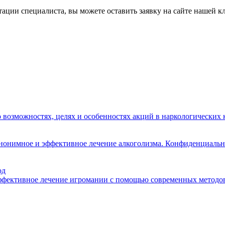
ации специалиста, вы можете оставить заявку на сайте нашей к
о возможностях, целях и особенностях акций в наркологических
анонимное и эффективное лечение алкоголизма. Конфиденциальн
од
эффективное лечение игромании с помощью современных методов