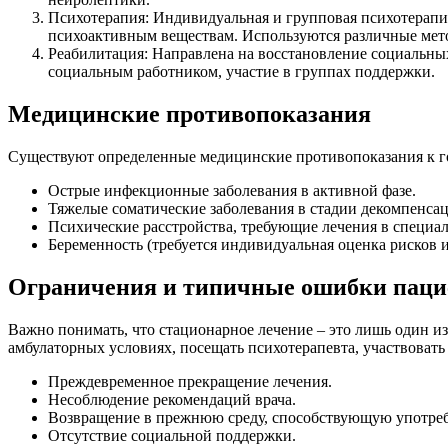
Психотерапия: Индивидуальная и групповая психотерапия
психоактивным веществам. Используются различные мето
Реабилитация: Направлена на восстановление социальны
социальным работником, участие в группах поддержки.
Медицинские противопоказания
Существуют определенные медицинские противопоказания к го
Острые инфекционные заболевания в активной фазе.
Тяжелые соматические заболевания в стадии декомпенсаци
Психические расстройства, требующие лечения в специа
Беременность (требуется индивидуальная оценка рисков и
Ограничения и типичные ошибки паци
Важно понимать, что стационарное лечение – это лишь один и
амбулаторных условиях, посещать психотерапевта, участвоват
Преждевременное прекращение лечения.
Несоблюдение рекомендаций врача.
Возвращение в прежнюю среду, способствующую употре
Отсутствие социальной поддержки.