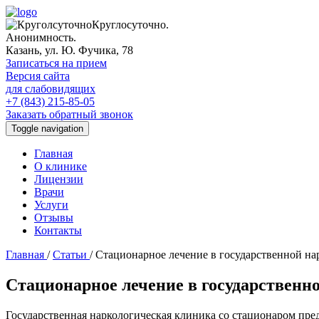
Круглосуточно.
Анонимность.
Казань, ул. Ю. Фучика, 78
Записаться на прием
Версия сайта
для слабовидящих
+7 (843) 215-85-05
Заказать обратный звонок
Toggle navigation
Главная
О клинике
Лицензии
Врачи
Услуги
Отзывы
Контакты
Главная
/
Статьи
/
Стационарное лечение в государственной на
Стационарное лечение в государственн
Государственная наркологическая клиника со стационаром пр