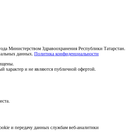
 года Министерством Здравоохранения Республики Татарстан.
ональных данных.
Политика конфиденциальности
щищены.
й характер и не являются публичной офертой.
иста.
ookie и передачу данных службам веб-аналитики