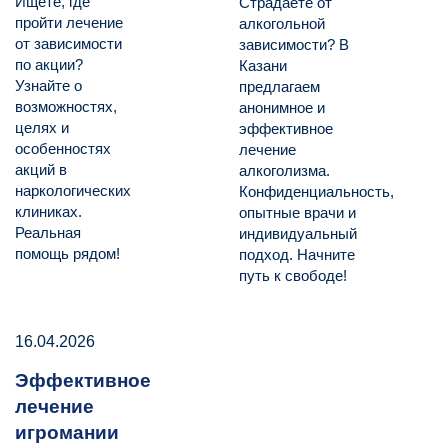
Ищете, где
Страдаете от
пройти лечение
алкогольной
от зависимости
зависимости? В
по акции?
Казани
Узнайте о
предлагаем
возможностях,
анонимное и
целях и
эффективное
особенностях
лечение
акций в
алкоголизма.
наркологических
Конфиденциальность,
клиниках.
опытные врачи и
Реальная
индивидуальный
помощь рядом!
подход. Начните
путь к свободе!
16.04.2026
Эффективное
лечение
игромании