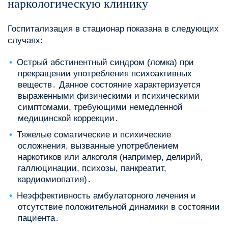
наркологическую клинику
Госпитализация в стационар показана в следующих
случаях:
Острый абстинентный синдром (ломка) при
прекращении употребления психоактивных
веществ․ Данное состояние характеризуется
выраженными физическими и психическими
симптомами, требующими немедленной
медицинской коррекции․
Тяжелые соматические и психические
осложнения, вызванные употреблением
наркотиков или алкоголя (например, делирий,
галлюцинации, психозы, панкреатит,
кардиомиопатия)․
Неэффективность амбулаторного лечения и
отсутствие положительной динамики в состоянии
пациента․