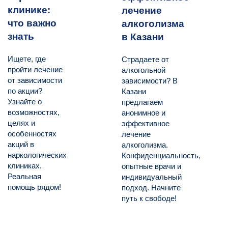
клинике:
лечение
что важно
алкоголизма
знать
в Казани
Ищете, где
Страдаете от
пройти лечение
алкогольной
от зависимости
зависимости? В
по акции?
Казани
Узнайте о
предлагаем
возможностях,
анонимное и
целях и
эффективное
особенностях
лечение
акций в
алкоголизма.
наркологических
Конфиденциальность,
клиниках.
опытные врачи и
Реальная
индивидуальный
помощь рядом!
подход. Начните
путь к свободе!