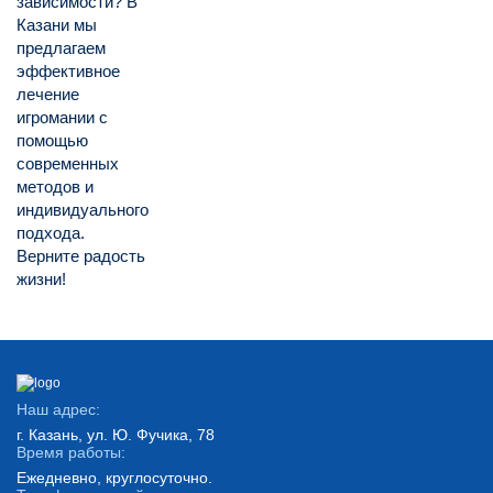
зависимости? В
Казани мы
предлагаем
эффективное
лечение
игромании с
помощью
современных
методов и
индивидуального
подхода.
Верните радость
жизни!
Наш адрес:
г. Казань, ул. Ю. Фучика, 78
Время работы:
Ежедневно, круглосуточно.