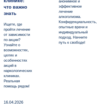
клинике:
анонимное и
эффективное
что важно
лечение
знать
алкоголизма.
Конфиденциальность,
Ищете, где
опытные врачи и
пройти лечение
индивидуальный
от зависимости
подход. Начните
по акции?
путь к свободе!
Узнайте о
возможностях,
целях и
особенностях
акций в
наркологических
клиниках.
Реальная
помощь рядом!
16.04.2026