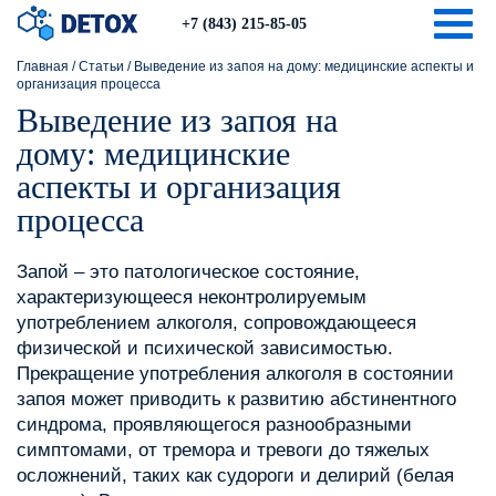
Togg
+7 (843) 215-85-05
Главная
/
Статьи
/
Выведение из запоя на дому: медицинские аспекты и
организация процесса
Выведение из запоя на
дому: медицинские
аспекты и организация
процесса
Запой – это патологическое состояние,
характеризующееся неконтролируемым
употреблением алкоголя, сопровождающееся
физической и психической зависимостью.
Прекращение употребления алкоголя в состоянии
запоя может приводить к развитию абстинентного
синдрома, проявляющегося разнообразными
симптомами, от тремора и тревоги до тяжелых
осложнений, таких как судороги и делирий (белая