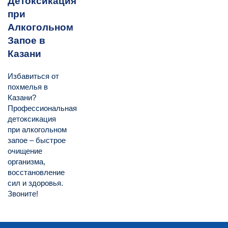
Детоксикация
при
Алкогольном
Запое в
Казани
Избавиться от
похмелья в
Казани?
Профессиональная
детоксикация
при алкогольном
запое – быстрое
очищение
организма,
восстановление
сил и здоровья.
Звоните!