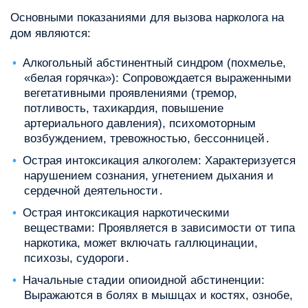
Основными показаниями для вызова нарколога на
дом являются:
Алкогольный абстинентный синдром (похмелье,
«белая горячка»): Сопровождается выраженными
вегетативными проявлениями (тремор,
потливость, тахикардия, повышение
артериального давления), психомоторным
возбуждением, тревожностью, бессонницей․
Острая интоксикация алкоголем: Характеризуется
нарушением сознания, угнетением дыхания и
сердечной деятельности․
Острая интоксикация наркотическими
веществами: Проявляется в зависимости от типа
наркотика, может включать галлюцинации,
психозы, судороги․
Начальные стадии опиоидной абстиненции:
Выражаются в болях в мышцах и костях, ознобе,