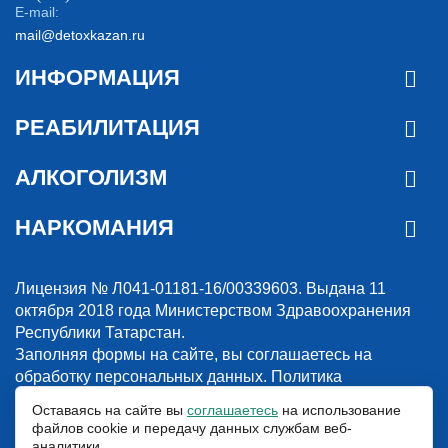
E-mail:
mail@detoxkazan.ru
ИНФОРМАЦИЯ
РЕАБИЛИТАЦИЯ
АЛКОГОЛИЗМ
НАРКОМАНИЯ
Лицензия № Л041-01181-16/00339603. Выдана 11
октября 2018 года Министерством Здравоохранения
Республики Татарстан.
Заполняя формы на сайте, вы соглашаетесь на
обработку персональных данных.
Политика
конфиденциальности
Оставаясь на сайте вы
соглашаетесь
на использование
файлов cookie и передачу данных службам веб-
© 2018-2026. Наркологическая клиника “Detox”. Все права защищены.
аналитики