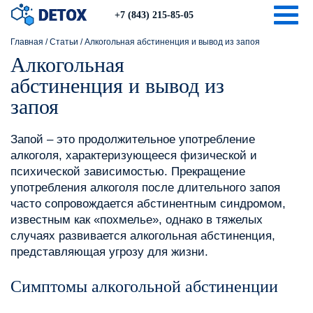
Togg
+7 (843) 215-85-05
Главная
/
Статьи
/
Алкогольная абстиненция и вывод из запоя
Алкогольная
абстиненция и вывод из
запоя
Запой – это продолжительное употребление
алкоголя, характеризующееся физической и
психической зависимостью. Прекращение
употребления алкоголя после длительного запоя
часто сопровождается абстинентным синдромом,
известным как «похмелье», однако в тяжелых
случаях развивается алкогольная абстиненция,
представляющая угрозу для жизни.
Симптомы алкогольной абстиненции