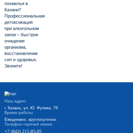
похмелья в
Казани?
Профессиональная
детоксикация
при алкогольном
запое – быстрое
очищение
организма,
восстановление
сил и здоровья.
Звоните!
Наш адрес:
г. Казань, ул. Ю. Фучика, 78
Время работы:
Ежедневно, круглосуточно.
Телефон горячей линии:
+7 (843) 215-85-05