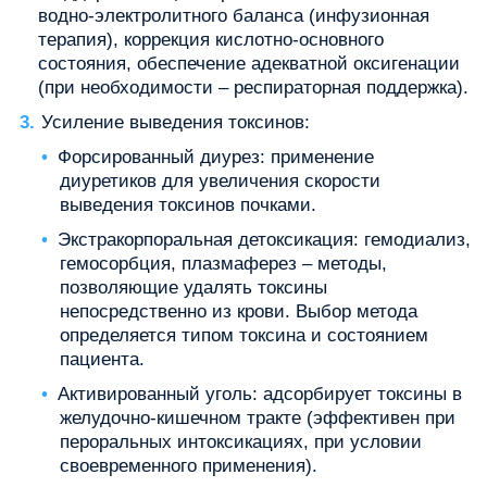
водно-электролитного баланса (инфузионная
терапия), коррекция кислотно-основного
состояния, обеспечение адекватной оксигенации
(при необходимости – респираторная поддержка).
Усиление выведения токсинов:
Форсированный диурез: применение
диуретиков для увеличения скорости
выведения токсинов почками.
Экстракорпоральная детоксикация: гемодиализ,
гемосорбция, плазмаферез – методы,
позволяющие удалять токсины
непосредственно из крови. Выбор метода
определяется типом токсина и состоянием
пациента.
Активированный уголь: адсорбирует токсины в
желудочно-кишечном тракте (эффективен при
пероральных интоксикациях, при условии
своевременного применения).