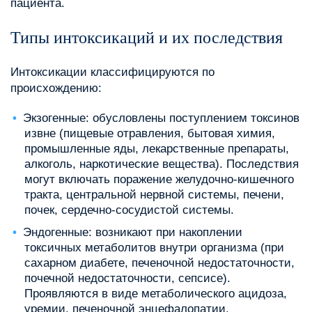
пациента.
Типы интоксикаций и их последствия
Интоксикации классифицируются по
происхождению:
Экзогенные: обусловлены поступлением токсинов
извне (пищевые отравления, бытовая химия,
промышленные яды, лекарственные препараты,
алкоголь, наркотические вещества). Последствия
могут включать поражение желудочно-кишечного
тракта, центральной нервной системы, печени,
почек, сердечно-сосудистой системы.
Эндогенные: возникают при накоплении
токсичных метаболитов внутри организма (при
сахарном диабете, печеночной недостаточности,
почечной недостаточности, сепсисе).
Проявляются в виде метаболического ацидоза,
уремии, печеночной энцефалопатии.