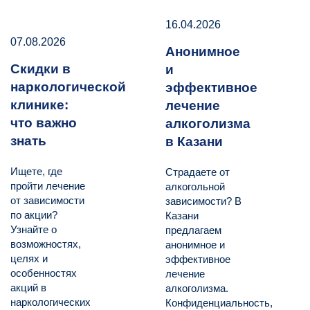
16.04.2026
07.08.2026
Анонимное
Скидки в
и
наркологической
эффективное
клинике:
лечение
что важно
алкоголизма
знать
в Казани
Ищете, где
Страдаете от
пройти лечение
алкогольной
от зависимости
зависимости? В
по акции?
Казани
Узнайте о
предлагаем
возможностях,
анонимное и
целях и
эффективное
особенностях
лечение
акций в
алкоголизма.
наркологических
Конфиденциальность,