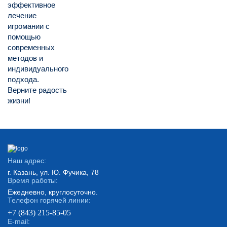
эффективное
лечение
игромании с
помощью
современных
методов и
индивидуального
подхода.
Верните радость
жизни!
Наш адрес:
г. Казань, ул. Ю. Фучика, 78
Время работы:
Ежедневно, круглосуточно.
Телефон горячей линии:
+7 (843) 215-85-05
E-mail: