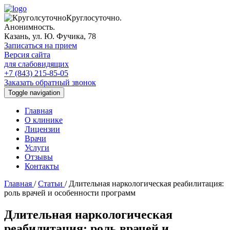
Круглосуточно.
Анонимность.
Казань, ул. Ю. Фучика, 78
Записаться на прием
Версия сайта
для слабовидящих
+7 (843) 215-85-05
Заказать обратный звонок
Toggle navigation
Главная
О клинике
Лицензии
Врачи
Услуги
Отзывы
Контакты
Главная
/
Статьи
/
Длительная наркологическая реабилитация:
роль врачей и особенности программ
Длительная наркологическая
реабилитация: роль врачей и