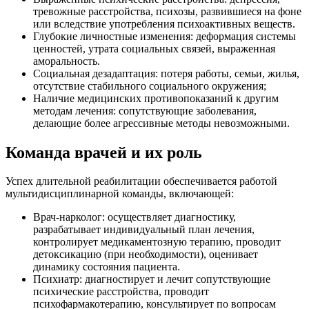
тревожные расстройства, психозы, развившиеся на фоне
или вследствие употребления психоактивных веществ.
Глубокие личностные изменения: деформация системы
ценностей, утрата социальных связей, выраженная
аморальность.
Социальная дезадаптация: потеря работы, семьи, жилья,
отсутствие стабильного социального окружения;
Наличие медицинских противопоказаний к другим
методам лечения: сопутствующие заболевания,
делающие более агрессивные методы невозможными.
Команда врачей и их роль
Успех длительной реабилитации обеспечивается работой
мультидисциплинарной команды, включающей:
Врач-нарколог: осуществляет диагностику,
разрабатывает индивидуальный план лечения,
контролирует медикаментозную терапию, проводит
детоксикацию (при необходимости), оценивает
динамику состояния пациента.
Психиатр: диагностирует и лечит сопутствующие
психические расстройства, проводит
психофармакотерапию, консультирует по вопросам