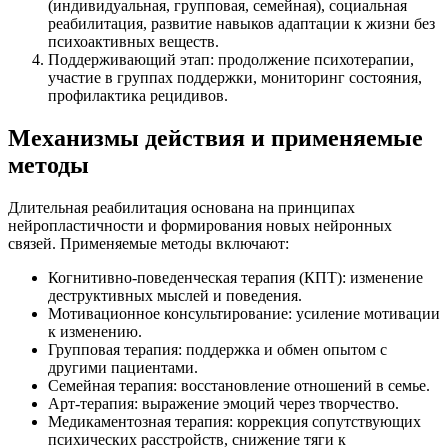
(индивидуальная, групповая, семейная), социальная
реабилитация, развитие навыков адаптации к жизни без
психоактивных веществ.
Поддерживающий этап: продолжение психотерапии,
участие в группах поддержки, мониторинг состояния,
профилактика рецидивов.
Механизмы действия и применяемые
методы
Длительная реабилитация основана на принципах
нейропластичности и формирования новых нейронных
связей. Применяемые методы включают:
Когнитивно-поведенческая терапия (КПТ): изменение
деструктивных мыслей и поведения.
Мотивационное консультирование: усиление мотивации
к изменению.
Групповая терапия: поддержка и обмен опытом с
другими пациентами.
Семейная терапия: восстановление отношений в семье.
Арт-терапия: выражение эмоций через творчество.
Медикаментозная терапия: коррекция сопутствующих
психических расстройств, снижение тяги к