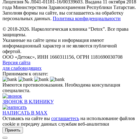
Лицензия № Л041-01181-16/00339603. Выдана 11 октября 2018
года Министерством Здравоохранения Республики Татарстан.
Заполняя формы на сайте, вы соглашаетесь на обработку
персональных данных.
Политика конфиденциальности
© 2018-2026. Наркологическая клиника “Detox”. Все права
защищены.
Указанные на сайте цены и информация имеют
информационный характер и не являются публичной
офертой.
ООО «Детокс», ИНН 1660311156, ОГРН 1181690030708
Версия сайта
для слабовидящих
Принимаем к оплате:
Имеются противопоказания. Необходима консультация
специалиста.
ЗВОНОК В КЛИНИКУ
НАПИСАТЬ В MAX
Оставаясь на сайте вы
соглашаетесь
на использование файлов
cookie и передачу данных службам веб-аналитики
Принять