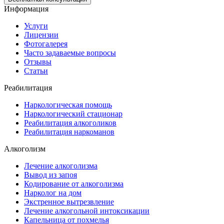
Информация
Услуги
Лицензии
Фотогалерея
Часто задаваемые вопросы
Отзывы
Статьи
Реабилитация
Наркологическая помощь
Наркологический стационар
Реабилитация алкоголиков
Реабилитация наркоманов
Алкоголизм
Лечение алкоголизма
Вывод из запоя
Кодирование от алкоголизма
Нарколог на дом
Экстренное вытрезвление
Лечение алкогольной интоксикации
Капельница от похмелья