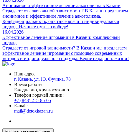
16.04.2026
Анонимное и эффективное лечение алкоголизма в Казани
Страдаете от алкогольной зависимости? В Казани предлагаем
анонимное и эффективное лечение алкоголизма.
Конфиденциальность, опытные врачи и индивидуальный
подход. Начните путь к свободе!
16.04.2026
Эффективное лечение игромании в Казани: комплексный
подход
Страдаете от игровой зависимости? В Казани мы предлагаем
эффективное лечение игромании с помощью современных
методов и индивидуального подхода. Верните радость жизни!
Наш адрес:
г. Казань, ул. Ю. Фучика, 78
Время работы:
Ежедневно, круглосуточно.
Телефон горячей линии:
+7 (843) 215-85-05
E-mail:
mail@detoxkazan.ru
Бесплатная консультация