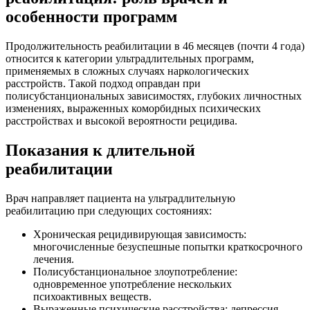
особенности программ
Продолжительность реабилитации в 46 месяцев (почти 4 года)
относится к категории ультрадлительных программ,
применяемых в сложных случаях наркологических
расстройств. Такой подход оправдан при
полисубстанциональных зависимостях, глубоких личностных
изменениях, выраженных коморбидных психических
расстройствах и высокой вероятности рецидива.
Показания к длительной
реабилитации
Врач направляет пациента на ультрадлительную
реабилитацию при следующих состояниях:
Хроническая рецидивирующая зависимость:
многочисленные безуспешные попытки краткосрочного
лечения.
Полисубстанциональное злоупотребление:
одновременное употребление нескольких
психоактивных веществ.
Выраженные психические расстройства: депрессия,