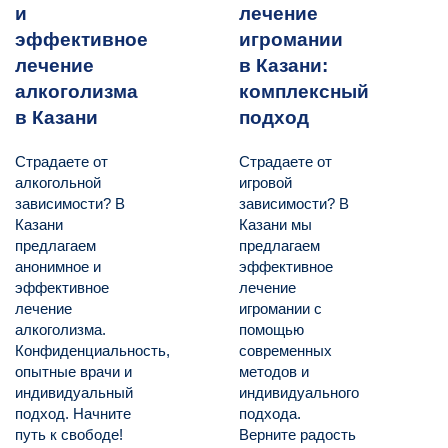
и
лечение
эффективное
игромании
лечение
в Казани:
алкоголизма
комплексный
в Казани
подход
Страдаете от
Страдаете от
алкогольной
игровой
зависимости? В
зависимости? В
Казани
Казани мы
предлагаем
предлагаем
анонимное и
эффективное
эффективное
лечение
лечение
игромании с
алкоголизма.
помощью
Конфиденциальность,
современных
опытные врачи и
методов и
индивидуальный
индивидуального
подход. Начните
подхода.
путь к свободе!
Верните радость