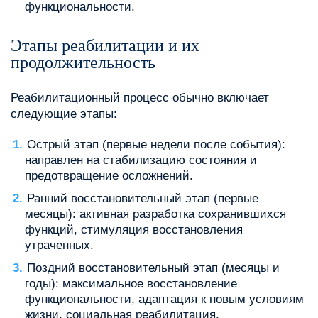
функциональности.
Этапы реабилитации и их
продолжительность
Реабилитационный процесс обычно включает
следующие этапы:
Острый этап (первые недели после события):
направлен на стабилизацию состояния и
предотвращение осложнений.
Ранний восстановительный этап (первые
месяцы): активная разработка сохранившихся
функций, стимуляция восстановления
утраченных.
Поздний восстановительный этап (месяцы и
годы): максимальное восстановление
функциональности, адаптация к новым условиям
жизни, социальная реабилитация.