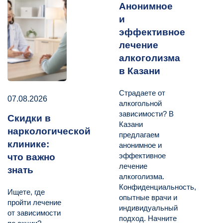
Анонимное
и
эффективное
лечение
алкоголизма
в Казани
Страдаете от
07.08.2026
алкогольной
зависимости? В
Скидки в
Казани
наркологической
предлагаем
клинике:
анонимное и
эффективное
что важно
лечение
знать
алкоголизма.
Конфиденциальность,
Ищете, где
опытные врачи и
пройти лечение
индивидуальный
от зависимости
подход. Начните