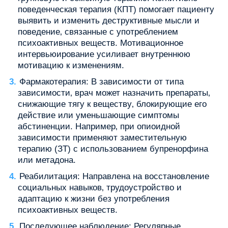
поведенческая терапия (КПТ) помогает пациенту
выявить и изменить деструктивные мысли и
поведение‚ связанные с употреблением
психоактивных веществ. Мотивационное
интервьюирование усиливает внутреннюю
мотивацию к изменениям.
Фармакотерапия: В зависимости от типа
зависимости‚ врач может назначить препараты‚
снижающие тягу к веществу‚ блокирующие его
действие или уменьшающие симптомы
абстиненции. Например‚ при опиоидной
зависимости применяют заместительную
терапию (ЗТ) с использованием бупренорфина
или метадона.
Реабилитация: Направлена на восстановление
социальных навыков‚ трудоустройство и
адаптацию к жизни без употребления
психоактивных веществ.
Последующее наблюдение: Регулярные