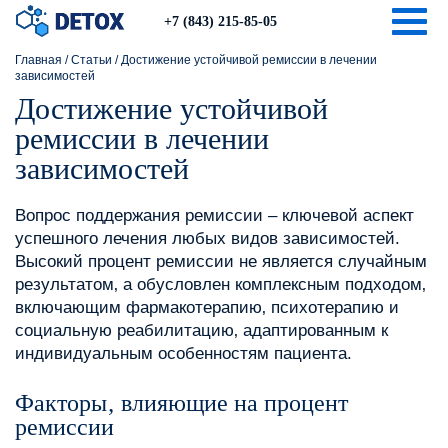
Togg
+7 (843) 215-85-05
Главная
/
Статьи
/
Достижение устойчивой ремиссии в лечении
зависимостей
Достижение устойчивой
ремиссии в лечении
зависимостей
Вопрос поддержания ремиссии – ключевой аспект
успешного лечения любых видов зависимостей.
Высокий процент ремиссии не является случайным
результатом‚ а обусловлен комплексным подходом‚
включающим фармакотерапию‚ психотерапию и
социальную реабилитацию‚ адаптированным к
индивидуальным особенностям пациента.
Факторы‚ влияющие на процент
ремиссии