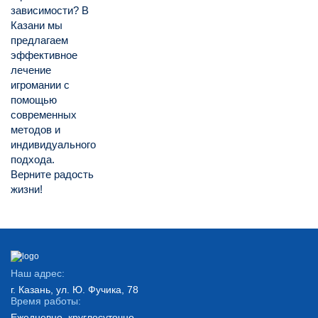
зависимости? В
Казани мы
предлагаем
эффективное
лечение
игромании с
помощью
современных
методов и
индивидуального
подхода.
Верните радость
жизни!
Наш адрес:
г. Казань, ул. Ю. Фучика, 78
Время работы:
Ежедневно, круглосуточно.