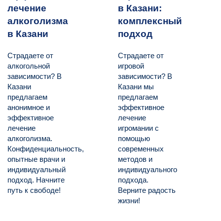
лечение
в Казани:
алкоголизма
комплексный
в Казани
подход
Страдаете от
Страдаете от
алкогольной
игровой
зависимости? В
зависимости? В
Казани
Казани мы
предлагаем
предлагаем
анонимное и
эффективное
эффективное
лечение
лечение
игромании с
алкоголизма.
помощью
Конфиденциальность,
современных
опытные врачи и
методов и
индивидуальный
индивидуального
подход. Начните
подхода.
путь к свободе!
Верните радость
жизни!