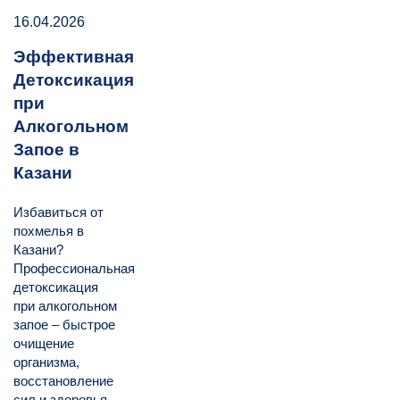
16.04.2026
Эффективная
Детоксикация
при
Алкогольном
Запое в
Казани
Избавиться от
похмелья в
Казани?
Профессиональная
детоксикация
при алкогольном
запое – быстрое
очищение
организма,
восстановление
сил и здоровья.