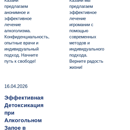
Казани
Казани мы
предлагаем
предлагаем
анонимное и
эффективное
эффективное
лечение
лечение
игромании с
алкоголизма.
помощью
Конфиденциальность,
современных
опытные врачи и
методов и
индивидуальный
индивидуального
подход. Начните
подхода.
путь к свободе!
Верните радость
жизни!
16.04.2026
Эффективная
Детоксикация
при
Алкогольном
Запое в