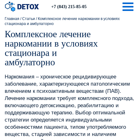
Togg
+7 (843) 215-85-05
Главная
/
Статьи
/
Комплексное лечение наркомании в условиях
стационара и амбулаторно
Комплексное лечение
наркомании в условиях
стационара и
амбулаторно
Наркомания – хроническое рецидивирующее
заболевание, характеризующееся патологическим
влечением к психоактивным веществам (ПАВ).
Лечение наркомании требует комплексного подхода,
включающего детоксикацию, реабилитацию и
поддерживающую терапию. Выбор оптимальной
стратегии определяется индивидуальными
особенностями пациента, типом употребляемого
вещества, стадией зависимости и наличием