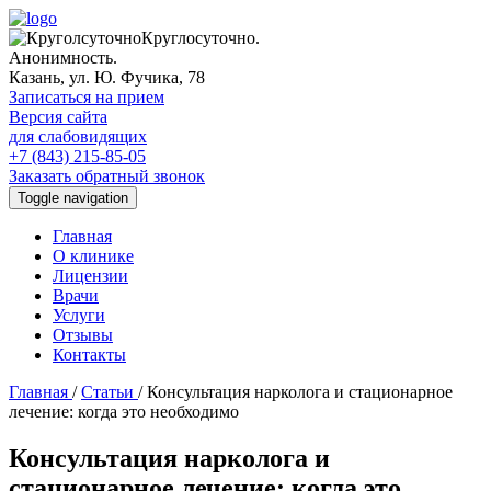
Круглосуточно.
Анонимность.
Казань, ул. Ю. Фучика, 78
Записаться на прием
Версия сайта
для слабовидящих
+7 (843) 215-85-05
Заказать обратный звонок
Toggle navigation
Главная
О клинике
Лицензии
Врачи
Услуги
Отзывы
Контакты
Главная
/
Статьи
/
Консультация нарколога и стационарное
лечение: когда это необходимо
Консультация нарколога и
стационарное лечение: когда это