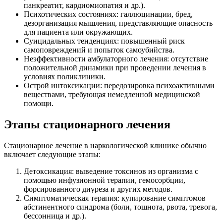
панкреатит, кардиомиопатия и др.).
Психотических состояниях: галлюцинации, бред,
дезорганизация мышления, представляющие опасность
для пациента или окружающих.
Суицидальных тенденциях: повышенный риск
самоповреждений и попыток самоубийства.
Неэффективности амбулаторного лечения: отсутствие
положительной динамики при проведении лечения в
условиях поликлиники.
Острой интоксикации: передозировка психоактивными
веществами, требующая немедленной медицинской
помощи.
Этапы стационарного лечения
Стационарное лечение в наркологической клинике обычно
включает следующие этапы:
Детоксикация: выведение токсинов из организма с
помощью инфузионной терапии, гемосорбции,
форсированного диуреза и других методов.
Симптоматическая терапия: купирование симптомов
абстинентного синдрома (боли, тошнота, рвота, тревога,
бессонница и др.).