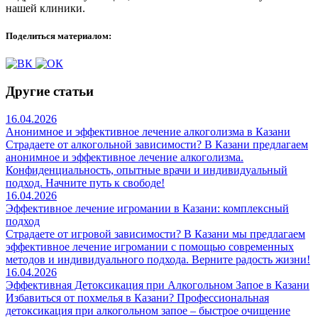
нашей клиники.
Поделиться материалом:
Другие статьи
16.04.2026
Анонимное и эффективное лечение алкоголизма в Казани
Страдаете от алкогольной зависимости? В Казани предлагаем
анонимное и эффективное лечение алкоголизма.
Конфиденциальность, опытные врачи и индивидуальный
подход. Начните путь к свободе!
16.04.2026
Эффективное лечение игромании в Казани: комплексный
подход
Страдаете от игровой зависимости? В Казани мы предлагаем
эффективное лечение игромании с помощью современных
методов и индивидуального подхода. Верните радость жизни!
16.04.2026
Эффективная Детоксикация при Алкогольном Запое в Казани
Избавиться от похмелья в Казани? Профессиональная
детоксикация при алкогольном запое – быстрое очищение