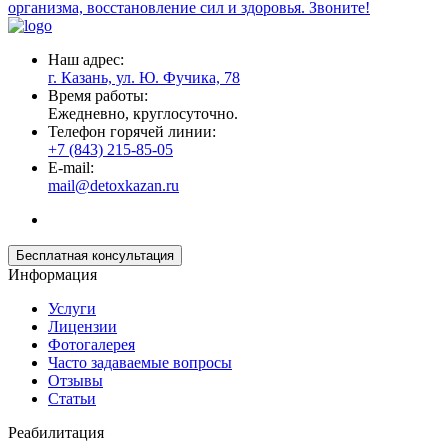
организма, восстановление сил и здоровья. Звоните!
Наш адрес:
г. Казань, ул. Ю. Фучика, 78
Время работы:
Ежедневно, круглосуточно.
Телефон горячей линии:
+7 (843) 215-85-05
E-mail:
mail@detoxkazan.ru
Бесплатная консультация
Информация
Услуги
Лицензии
Фотогалерея
Часто задаваемые вопросы
Отзывы
Статьи
Реабилитация