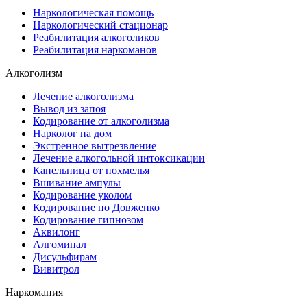
Наркологическая помощь
Наркологический стационар
Реабилитация алкоголиков
Реабилитация наркоманов
Алкоголизм
Лечение алкоголизма
Вывод из запоя
Кодирование от алкоголизма
Нарколог на дом
Экстренное вытрезвление
Лечение алкогольной интоксикации
Капельница от похмелья
Вшивание ампулы
Кодирование уколом
Кодирование по Довженко
Кодирование гипнозом
Аквилонг
Алгоминал
Дисульфирам
Вивитрол
Наркомания