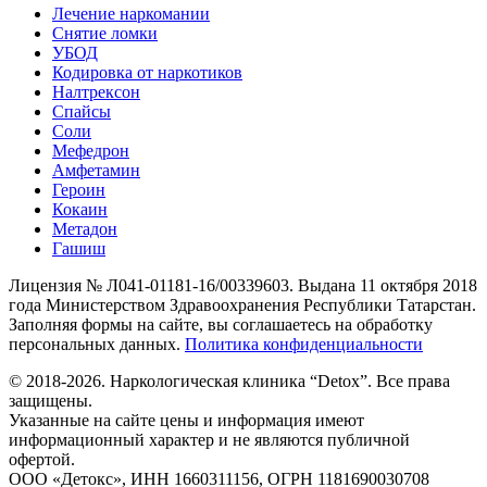
Лечение наркомании
Снятие ломки
УБОД
Кодировка от наркотиков
Налтрексон
Спайсы
Соли
Мефедрон
Амфетамин
Героин
Кокаин
Метадон
Гашиш
Лицензия № Л041-01181-16/00339603. Выдана 11 октября 2018
года Министерством Здравоохранения Республики Татарстан.
Заполняя формы на сайте, вы соглашаетесь на обработку
персональных данных.
Политика конфиденциальности
© 2018-2026. Наркологическая клиника “Detox”. Все права
защищены.
Указанные на сайте цены и информация имеют
информационный характер и не являются публичной
офертой.
ООО «Детокс», ИНН 1660311156, ОГРН 1181690030708