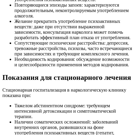
Повторяющиеся эпизоды запоев: характеризуются
продолжительным, неконтролируемым употреблением
алкоголя.
Желание прекратить употребление психоактивных
веществ: даже при отсутствии выраженной
зависимости, консультация нарколога может помочь
разработать эффективный план отказа от употребления.
Сопутствующие психические расстройства: депрессия,
тревожные расстройства, психозы, часто встречающиеся
при зависимостях и требующие комплексного лечения.
Необходимость кодирования: обсуждение возможности
и целесообразности применения методов кодирования.
Показания для стационарного лечения
Стационарная госпитализация в наркологическую клинику
показана при:
Тяжелом абстинентном синдроме: требующем
интенсивной детоксикации и симптоматической
терапии.
Наличии соматических осложнений: заболеваний
внутренних органов, развившихся на фоне
употребления психоактивных веществ (гепатит,