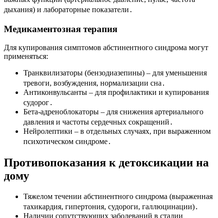
дыхания) и лабораторные показатели․
Медикаментозная терапия
Для купирования симптомов абстинентного синдрома могут
применяться:
Транквилизаторы (бензодиазепины) – для уменьшения
тревоги, возбуждения, нормализации сна․
Антиконвульсанты – для профилактики и купирования
судорог․
Бета-адреноблокаторы – для снижения артериального
давления и частоты сердечных сокращений․
Нейролептики – в отдельных случаях, при выраженном
психотическом синдроме․
Противопоказания к детоксикации на
дому
Тяжелом течении абстинентного синдрома (выраженная
тахикардия, гипертония, судороги, галлюцинации)․
Наличии сопутствующих заболеваний в стадии