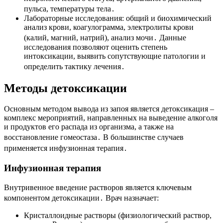
пульса, температуры тела․
Лабораторные исследования: общий и биохимический
анализ крови, коагулограмма, электролиты крови
(калий, магний, натрий), анализ мочи․ Данные
исследования позволяют оценить степень
интоксикации, выявить сопутствующие патологии и
определить тактику лечения․
Методы детоксикации
Основным методом вывода из запоя является детоксикация –
комплекс мероприятий, направленных на выведение алкоголя
и продуктов его распада из организма, а также на
восстановление гомеостаза․ В большинстве случаев
применяется инфузионная терапия․
Инфузионная терапия
Внутривенное введение растворов является ключевым
компонентом детоксикации․ Врач назначает:
Кристаллоидные растворы (физиологический раствор,