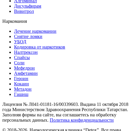
Алгоминал
Дисульфирам
Вивитрол
Наркомания
Лечение наркомании
Снятие ломки
УБОД
Кодировка от наркотиков
Налтрексон
Спайсы
Соли
Мефедрон
Амфетамин
Героин
Кокаин
Метадон
Гашиш
Лицензия № Л041-01181-16/00339603. Выдана 11 октября 2018
года Министерством Здравоохранения Республики Татарстан.
Заполняя формы на сайте, вы соглашаетесь на обработку
персональных данных.
Политика конфиденциальности
© 2018-2026. Наркологическая клиника “Detox”. Все права