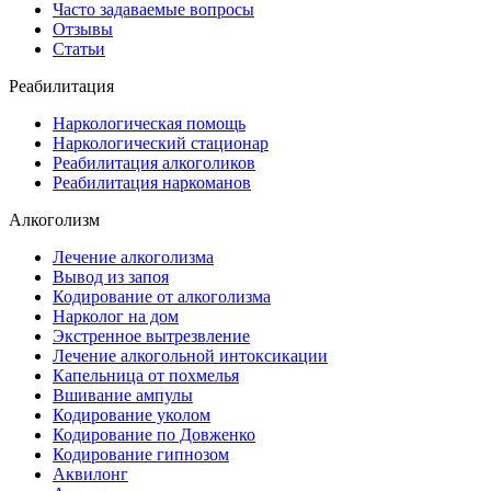
Часто задаваемые вопросы
Отзывы
Статьи
Реабилитация
Наркологическая помощь
Наркологический стационар
Реабилитация алкоголиков
Реабилитация наркоманов
Алкоголизм
Лечение алкоголизма
Вывод из запоя
Кодирование от алкоголизма
Нарколог на дом
Экстренное вытрезвление
Лечение алкогольной интоксикации
Капельница от похмелья
Вшивание ампулы
Кодирование уколом
Кодирование по Довженко
Кодирование гипнозом
Аквилонг