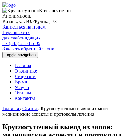
Круглосуточно.
Анонимность.
Казань, ул. Ю. Фучика, 78
Записаться на прием
Версия сайта
для слабовидящих
+7 (843) 215-85-05
Заказать обратный звонок
Toggle navigation
Главная
О клинике
Лицензии
Врачи
Услуги
Отзывы
Контакты
Главная
/
Статьи
/
Круглосуточный вывод из запоя:
медицинские аспекты и протоколы лечения
Круглосуточный вывод из запоя:
медицинские аспекты и протоколы