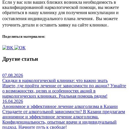
Если у вас или ваших близких возникла необходимость в
квалифицированной наркологической помощи, вы можете
обратиться в нашу клинику для получения консультации и
составления индивидуального плана лечения․ Вы можете
уточнить детали и оставить заявку на сайте клиники․
Поделиться материалом:
Другие статьи
07.08.2026
Скидки в наркологической клинике: что важно знать
Ищете, где пройти лечение от зависимости по акции? Узнайте
о возможностях, целях и особенностях акций в
наркологических клиниках. Реальная помощь рядом!
16.04.2026
Анонимное и эффективное лечение алкоголизма в Казани
Страдаете от алкогольной зависимости? В Казани предлагаем
анонимное и эффективное лечение алкоголизма.
Конфиденциальность, опытные врачи и индивидуальный
подход. Начните путь к свободе!