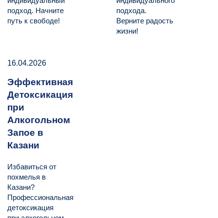
индивидуальный
индивидуального
подход. Начните
подхода.
путь к свободе!
Верните радость
жизни!
16.04.2026
Эффективная
Детоксикация
при
Алкогольном
Запое в
Казани
Избавиться от
похмелья в
Казани?
Профессиональная
детоксикация
при алкогольном