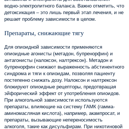
водно-электролитного баланса. Важно отметить, что
детоксикация – это лишь первый этап лечения, и не
решает проблему зависимости в целом.
Препараты, снижающие тягу
Для опиоидной зависимости применяются
опиоидные агонисты (метадон, бупренорфин) и
антагонисты (налоксон, налтрексон). Метадон и
бупренорфин снижают выраженность абстинентного
синдрома и тяги к опиоидам, позволяя пациенту
постепенно снижать дозу. Налоксон и налтрексон
блокируют опиоидные рецепторы, предотвращая
эйфорический эффект от употребления опиоидов.
При алкогольной зависимости используются
препараты, влияющие на систему ГАМК (гамма-
аминомасляная кислота), например, акампросат, и
препараты, вызывающие непереносимость
алкоголя, такие как дисульфирам. При никотиновой