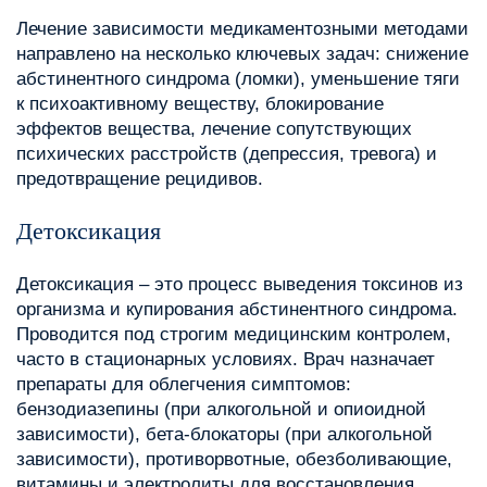
Лечение зависимости медикаментозными методами
направлено на несколько ключевых задач: снижение
абстинентного синдрома (ломки), уменьшение тяги
к психоактивному веществу, блокирование
эффектов вещества, лечение сопутствующих
психических расстройств (депрессия, тревога) и
предотвращение рецидивов.
Детоксикация
Детоксикация – это процесс выведения токсинов из
организма и купирования абстинентного синдрома.
Проводится под строгим медицинским контролем,
часто в стационарных условиях. Врач назначает
препараты для облегчения симптомов:
бензодиазепины (при алкогольной и опиоидной
зависимости), бета-блокаторы (при алкогольной
зависимости), противорвотные, обезболивающие,
витамины и электролиты для восстановления