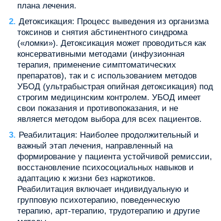
плана лечения.
Детоксикация: Процесс выведения из организма
токсинов и снятия абстинентного синдрома
(«ломки»). Детоксикация может проводиться как
консервативными методами (инфузионная
терапия, применение симптоматических
препаратов), так и с использованием методов
УБОД (ультрабыстрая опийная детоксикация) под
строгим медицинским контролем. УБОД имеет
свои показания и противопоказания, и не
является методом выбора для всех пациентов.
Реабилитация: Наиболее продолжительный и
важный этап лечения, направленный на
формирование у пациента устойчивой ремиссии,
восстановление психосоциальных навыков и
адаптацию к жизни без наркотиков.
Реабилитация включает индивидуальную и
групповую психотерапию, поведенческую
терапию, арт-терапию, трудотерапию и другие