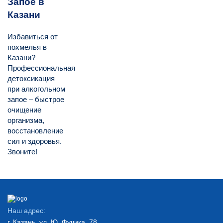
Запое в
Казани
Избавиться от
похмелья в
Казани?
Профессиональная
детоксикация
при алкогольном
запое – быстрое
очищение
организма,
восстановление
сил и здоровья.
Звоните!
Наш адрес:
г. Казань, ул. Ю. Фучика, 78