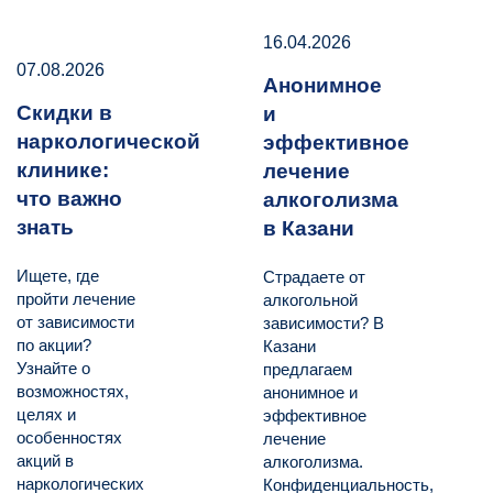
16.04.2026
07.08.2026
Анонимное
Скидки в
и
наркологической
эффективное
клинике:
лечение
что важно
алкоголизма
знать
в Казани
Ищете, где
Страдаете от
пройти лечение
алкогольной
от зависимости
зависимости? В
по акции?
Казани
Узнайте о
предлагаем
возможностях,
анонимное и
целях и
эффективное
особенностях
лечение
акций в
алкоголизма.
наркологических
Конфиденциальность,