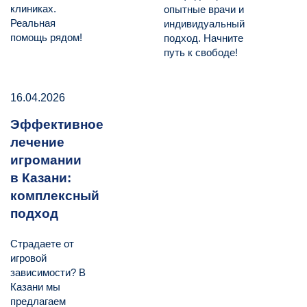
клиниках.
опытные врачи и
Реальная
индивидуальный
помощь рядом!
подход. Начните
путь к свободе!
16.04.2026
Эффективное
лечение
игромании
в Казани:
комплексный
подход
Страдаете от
игровой
зависимости? В
Казани мы
предлагаем