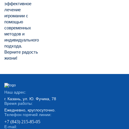
эффективное
лечение
игромании с
помощью
современных
методов и
индивидуального
подхода.
Верните радость
жизни!
Наш адрес:
г. Казань, ул. Ю. Фучика, 78
Время работы:
Ежедневно, круглосуточно.
Телефон горячей линии:
+7 (843) 215-85-05
E-mail: