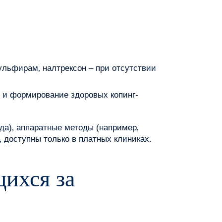
ульфирам‚ налтрексон – при отсутствии
 и формирование здоровых копинг-
да)‚ аппаратные методы (например‚
 доступны только в платных клиниках.
ихся за