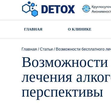
Круглосуточ
Анонимност
Toggle navigation
ГЛАВНАЯ
О КЛИНИКЕ
Главная
/
Статьи
/
Возможности бесплатного леч
Возможности 
лечения алког
перспективы