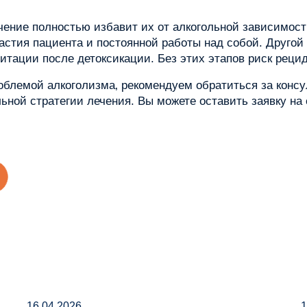
чение полностью избавит их от алкогольной зависимост
астия пациента и постоянной работы над собой. Другой
тации после детоксикации. Без этих этапов риск рецид
облемой алкоголизма‚ рекомендуем обратиться за консу
ной стратегии лечения. Вы можете оставить заявку на 
16.04.2026
1