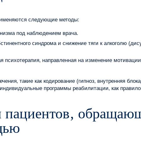
применяются следующие методы:
анизма под наблюдением врача.
стинентного синдрома и снижение тяги к алкоголю (дис
я психотерапия‚ направленная на изменение мотивации
ения‚ такие как кодирование (гипноз‚ внутренняя блока
 индивидуальные программы реабилитации‚ как правило‚
 пациентов‚ обращающ
щью