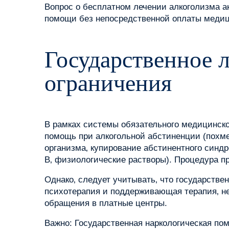
Вопрос о бесплатном лечении алкоголизма а
помощи без непосредственной оплаты медици
Государственное 
ограничения
В рамках системы обязательного медицинско
помощь при алкогольной абстиненции (похме
организма‚ купирование абстинентного синд
B‚ физиологические растворы). Процедура п
Однако‚ следует учитывать‚ что государстве
психотерапия и поддерживающая терапия‚ н
обращения в платные центры.
Важно: Государственная наркологическая пом