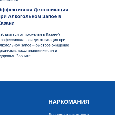
Эффективная Детоксикация
при Алкогольном Запое в
Казани
збавиться от похмелья в Казани?
рофессиональная детоксикация при
лкогольном запое – быстрое очищение
рганизма, восстановление сил и
доровья. Звоните!
НАРКОМАНИЯ
Лечение наркомании