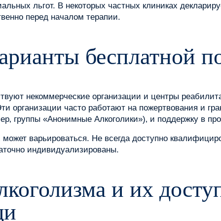
альных льгот. В некоторых частных клиниках деклариру
твенно перед началом терапии.
варианты бесплатной 
твуют некоммерческие организации и центры реабилит
ти организации часто работают на пожертвования и гр
ер‚ группы «Анонимные Алкоголики»)‚ и поддержку в пр
ах может варьироваться. Не всегда доступно квалифици
аточно индивидуализированы.
лкоголизма и их досту
щи