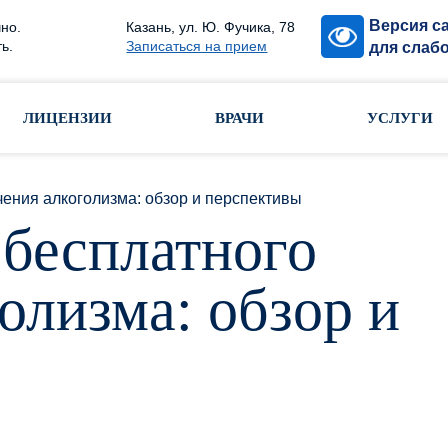
Версия с
но.
Казань, ул. Ю. Фучика, 78
ь.
Записаться на прием
для слаб
ЛИЦЕНЗИИ
ВРАЧИ
УСЛУГИ
ения алкоголизма: обзор и перспективы
бесплатного
олизма: обзор и