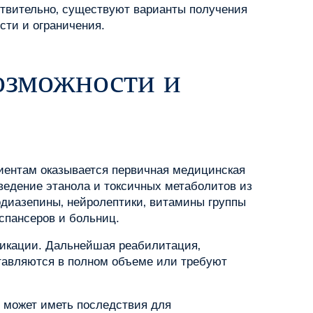
ствительно‚ существуют варианты получения
сти и ограничения.
возможности и
иентам оказывается первичная медицинская
ведение этанола и токсичных метаболитов из
одиазепины‚ нейролептики‚ витамины группы
спансеров и больниц.
ксикации. Дальнейшая реабилитация‚
тавляются в полном объеме или требуют
о может иметь последствия для