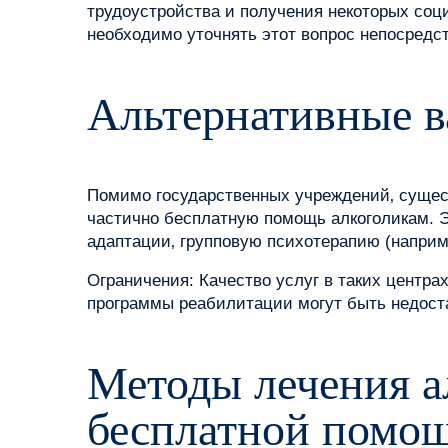
трудоустройства и получения некоторых соци
необходимо уточнять этот вопрос непосредс
Альтернативные 
Помимо государственных учреждений‚ сущес
частично бесплатную помощь алкоголикам. Э
адаптации‚ групповую психотерапию (наприм
Ограничения: Качество услуг в таких центр
программы реабилитации могут быть недост
Методы лечения а
бесплатной помо