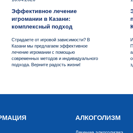
Эффективное лечение
игромании в Казани:
комплексный подход
Страдаете от игровой зависимости? В
И
Казани мы предлагаем эффективное
П
лечение игромании с помощью
а
современных методов и индивидуального
о
подхода. Верните радость жизни!
з
РМАЦИЯ
АЛКОГОЛИЗМ
Лечение алкоголизма